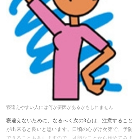
寝違えやすい人には何か要因があるかもしれません
寝違えないために、なるべく次の3点は、注意すること
が出来ると良いと思います。日頃の心がけ次第で、予防
できることもありますので、可能なことから始めてみま