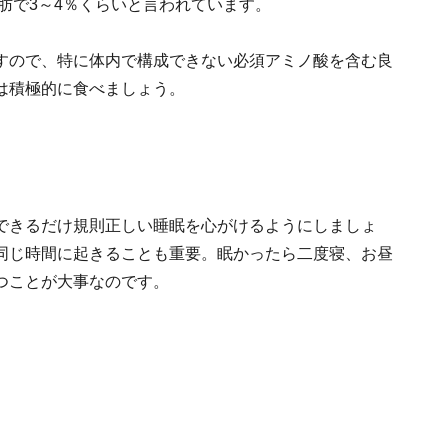
脂肪で3～4％くらいと言われています。
すので、特に体内で構成できない必須アミノ酸を含む良
は積極的に食べましょう。
できるだけ規則正しい睡眠を心がけるようにしましょ
同じ時間に起きることも重要。眠かったら二度寝、お昼
つことが大事なのです。