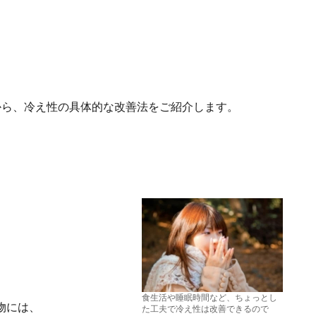
から、冷え性の具体的な改善法をご紹介します。
食生活や睡眠時間など、ちょっとし
物には、
た工夫で冷え性は改善できるので