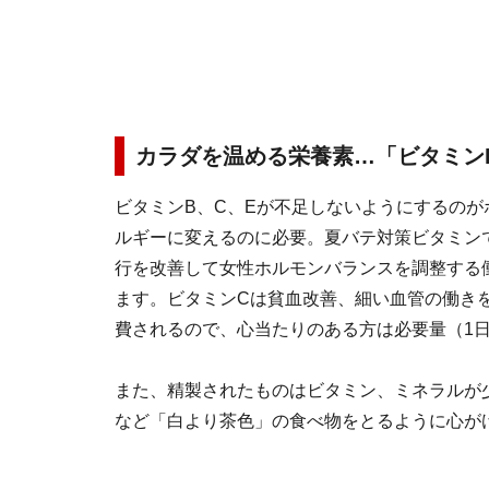
カラダを温める栄養素…「ビタミン
ビタミンB、C、Eが不足しないようにするの
ルギーに変えるのに必要。夏バテ対策ビタミン
行を改善して女性ホルモンバランスを調整する
ます。ビタミンCは貧血改善、細い血管の働き
費されるので、心当たりのある方は必要量（1日
また、精製されたものはビタミン、ミネラルが
など「白より茶色」の食べ物をとるように心が