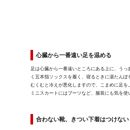
心臓から一番遠い足を温める
足は心臓から一番遠いところにある上に、うっ
く五本指ソックスを履く、寝るときに湯たんぽ
むくむと冷えが悪化しますので、こまめに足を
ミニスカートにはブーツなど、服装にも気を使
合わない靴、きつい下着はつけない