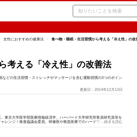
女性におすすめの健康法
食べ物・睡眠・生活習慣から考える「冷え性」の改
ら考える「冷え性」の改善法
眠などの生活習慣・ストレッチやマッサージを含む運動習慣の3つのポイン
更新日：2014年12月13日
医。東京大学医学部医療情報経済学、ハーバード大学研究所客員研究員等を
チャレンジ！推進協議会委員。研修医や救急医療でのハードワークで体を壊
...続きを読む
に役立つ健康情報をお届けします。