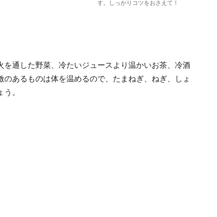
す。しっかりコツをおさえて！
火を通した野菜、冷たいジュースより温かいお茶、冷酒
激のあるものは体を温めるので、たまねぎ、ねぎ、しょ
ょう。