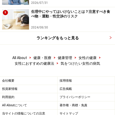
2026/07/31
生理中にやってはいけないことは？注意すべき食
5
べ物・運動・性交渉のリスク
2024/08/30
ランキングをもっと見る
>
>
>
>
All About
健康・医療
健康管理
女性の健康
>
女性におすすめの健康法
気をつけたい女性の病気
会社概要
採用情報
投資家情報
広告掲載
利用規約
プライバシーポリシー
All Aboutについて
著作権・商標・免責
当サイトの情報についての注意
サイトマップ