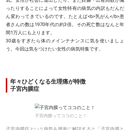
気。女性が社会に進出したり、また妊娠・出産回数が減
ったりすることによって女性特有の病気の内訳もだんだ
ん変わってきているのです。たとえば<b>乳がん</b>患
者さんの数は1970年代の約3倍。その死亡数はなんと年
間1万人にも上ります。
30歳をすぎたら体のメインテナンスに気を使いましょ
う。今回は気をつけたい女性の病気特集です。
年々ひどくなる生理痛が特徴
子宮内膜症
子宮内膜ってココのこと！
子宮内膜症という病気を簡単に解説すると「子宮内膜と