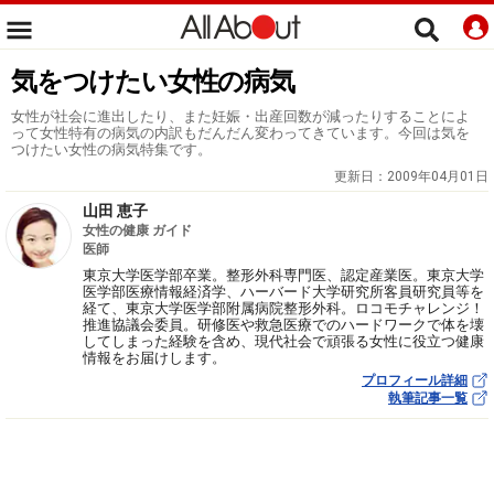
気をつけたい女性の病気
女性が社会に進出したり、また妊娠・出産回数が減ったりすることによ
って女性特有の病気の内訳もだんだん変わってきています。今回は気を
つけたい女性の病気特集です。
更新日：
2009年04月01日
山田 恵子
女性の健康 ガイド
医師
東京大学医学部卒業。整形外科専門医、認定産業医。東京大学
医学部医療情報経済学、ハーバード大学研究所客員研究員等を
経て、東京大学医学部附属病院整形外科。ロコモチャレンジ！
推進協議会委員。研修医や救急医療でのハードワークで体を壊
してしまった経験を含め、現代社会で頑張る女性に役立つ健康
情報をお届けします。
プロフィール詳細
執筆記事一覧