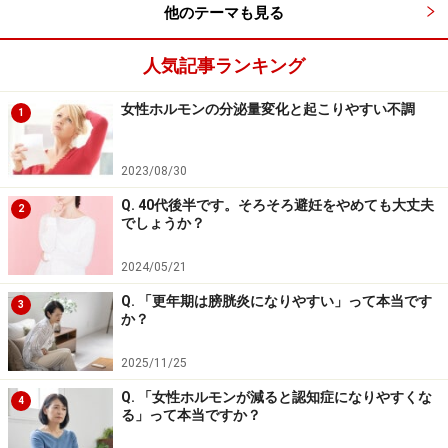
他のテーマも見る
人気記事ランキング
女性ホルモンの分泌量変化と起こりやすい不調
1
2023/08/30
Q. 40代後半です。そろそろ避妊をやめても大丈夫
2
でしょうか？
2024/05/21
Q. 「更年期は膀胱炎になりやすい」って本当です
3
か？
2025/11/25
Q. 「女性ホルモンが減ると認知症になりやすくな
4
る」って本当ですか？