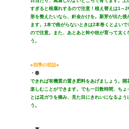
日当たり、風通しのよいところで育てます。土
すぎると根腐れするので注意！植え替えは1～
形を整えたいなら、針金かけを。新芽が出た後
ます。1本で曲がらないときは2本巻くとよい
ので注意。また、あとあと幹や枝が育って太く
う。
●四季の世話●
・春
できれば有機質の置き肥料をあげましょう。開
楽しむことができます。でも一日数時間、ちょ
とは花ガラを摘み、見た目にきれいになるよう
う。