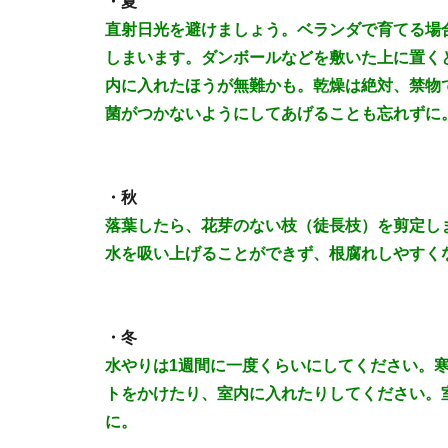
・夏
直射日光を避けましょう。ベランダで育てる場
しまいます。ダンボールなどを敷いた上に置くと
内に入れたほうが無難かも。乾燥は絶対、禁物
菌がつかないようにしてあげることも忘れずに
・秋
落葉したら、花芽のない枝（徒長枝）を剪定し
水を吸い上げることができず、根腐れしやすく
・冬
水やりは1週間に一度くらいにしてください。
トをかけたり、室内に入れたりしてください。
に。