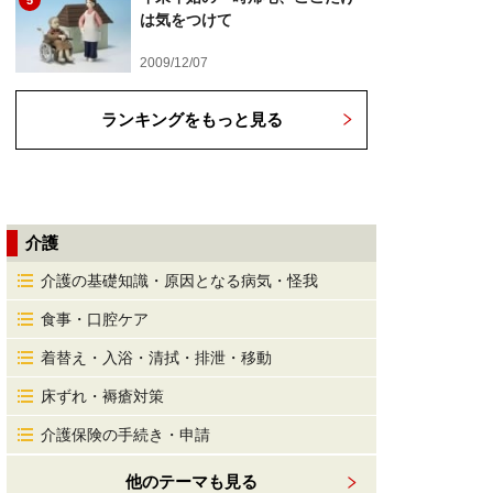
5
は気をつけて
2009/12/07
ランキングをもっと見る
介護
介護の基礎知識・原因となる病気・怪我
食事・口腔ケア
着替え・入浴・清拭・排泄・移動
床ずれ・褥瘡対策
介護保険の手続き・申請
他のテーマも見る