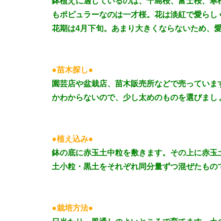
鉢植えに適しているのは、千島桜、富士桜、寒
もポピュラーなのは一才桜。花は淡紅で愛らし
花期は4月下旬。あまり大きくならないため、
●苗木探し●
園芸店や盆栽店、苗木販売所などで売っていま
かわからないので、少し太めのものを選びまし
●植え込み●
鉢の底に赤玉土中粒を敷きます。その上に赤玉
土小粒・黒土をそれぞれ同分量ずつ混ぜたもの
●栽培方法●