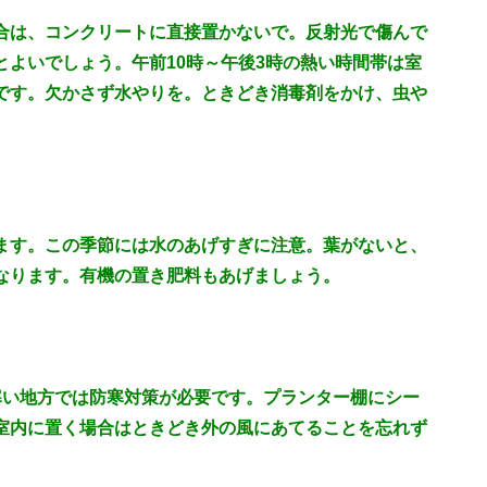
合は、コンクリートに直接置かないで。反射光で傷んで
よいでしょう。午前10時～午後3時の熱い時間帯は室
です。欠かさず水やりを。ときどき消毒剤をかけ、虫や
。
ます。この季節には水のあげすぎに注意。葉がないと、
なります。有機の置き肥料もあげましょう。
寒い地方では防寒対策が必要です。プランター棚にシー
室内に置く場合はときどき外の風にあてることを忘れず