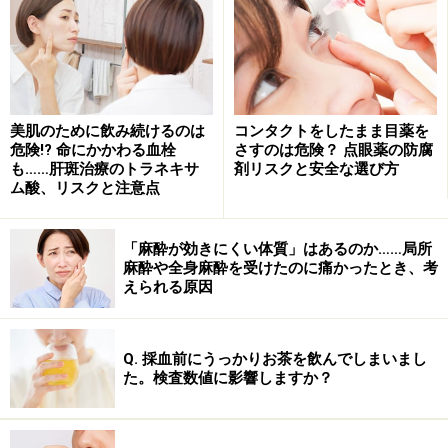
美肌のために飲み続けるのは
コンタクトをしたまま目薬を
危険!? 命にかかわる血栓
さすのは危険？ 点眼薬の防腐
も……肝斑治療のトラネキサ
剤リスクと安全な選び方
ム酸、リスクと注意点
「麻酔が効きにくい体質」はあるのか……局所
麻酔や全身麻酔を受けたのに痛かったとき、考
えられる原因
Q. 採血前にうっかりお茶を飲んでしまいまし
た。検査数値に影響しますか？