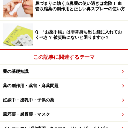
鼻づまりに効く点鼻薬の使い過ぎは危険！ 血
管収縮薬の副作用と正しい鼻スプレーの使い方
Q. 「お薬手帳」は非常持ち出し袋に入れてお
くべき？ 被災時にないと困りますか？
この記事に関連するテーマ
薬の基礎知識
薬の副作用・薬害・麻薬問題
妊娠中・授乳中・子供の薬
風邪薬・感冒薬・マスク