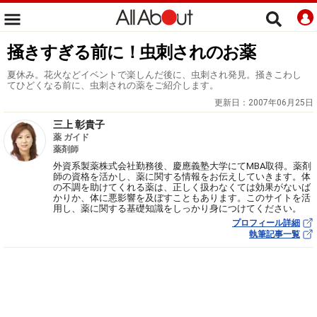
掻きすぎる前に！虫刺されのお薬
夏休み。花火などイベントで楽しんだ後に、虫刺され発見。掻きこわし
てひどくなる前に、虫刺されの薬をご紹介します。
更新日：
2007年06月25日
三上 彰貴子
薬 ガイド
薬剤師
外資系製薬株式会社勤務後、慶應義塾大学にてMBA取得。薬剤
師の資格を活かし、薬に関する情報をお伝えしていきます。体
の不調を助けてくれる薬は、正しく扱わなくては効果がないば
かりか、体に悪影響を及ぼすこともあります。このサイトを活
用し、薬に関する基礎知識をしっかり身につけてください。
プロフィール詳細
執筆記事一覧