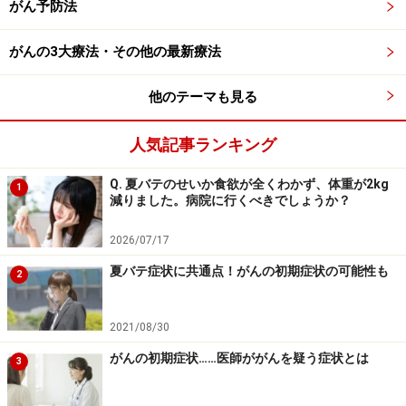
がん予防法
がんの3大療法・その他の最新療法
他のテーマも見る
人気記事ランキング
Q. 夏バテのせいか食欲が全くわかず、体重が2kg
1
減りました。病院に行くべきでしょうか？
2026/07/17
夏バテ症状に共通点！がんの初期症状の可能性も
2
2021/08/30
がんの初期症状……医師ががんを疑う症状とは
3