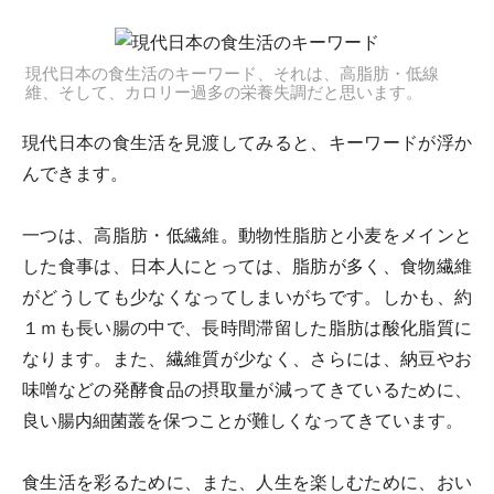
現代日本の食生活のキーワード、それは、高脂肪・低線
維、そして、カロリー過多の栄養失調だと思います。
現代日本の食生活を見渡してみると、キーワードが浮か
んできます。
一つは、高脂肪・低繊維。動物性脂肪と小麦をメインと
した食事は、日本人にとっては、脂肪が多く、食物繊維
がどうしても少なくなってしまいがちです。しかも、約
１ｍも長い腸の中で、長時間滞留した脂肪は酸化脂質に
なります。また、繊維質が少なく、さらには、納豆やお
味噌などの発酵食品の摂取量が減ってきているために、
良い腸内細菌叢を保つことが難しくなってきています。
食生活を彩るために、また、人生を楽しむために、おい