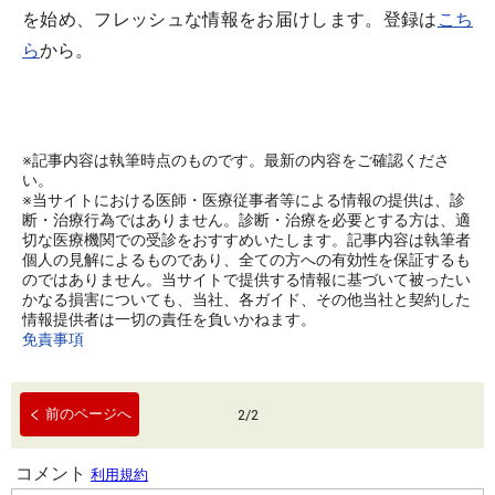
を始め、フレッシュな情報をお届けします。登録は
こち
ら
から。
※記事内容は執筆時点のものです。最新の内容をご確認くださ
い。
※当サイトにおける医師・医療従事者等による情報の提供は、診
断・治療行為ではありません。診断・治療を必要とする方は、適
切な医療機関での受診をおすすめいたします。記事内容は執筆者
個人の見解によるものであり、全ての方への有効性を保証するも
のではありません。当サイトで提供する情報に基づいて被ったい
かなる損害についても、当社、各ガイド、その他当社と契約した
情報提供者は一切の責任を負いかねます。
免責事項
前のページへ
2
/
2