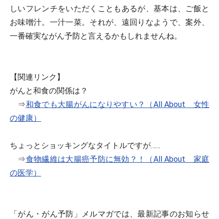
しいフレンチをいただくこともあるが、基本は、ご飯と
お味噌汁。一汁一菜。それが、遠回りなようで、案外、
一番確実ながん予防と言えるかもしれませんね。
【関連リンク】
がんと和食の関係は？
⇒
和食でも大腸がんになりやすい？（All About 女性
の健康）
ちょっとショッキングなタイトルですが……
⇒
食物繊維は大腸癌予防に無効？！（All About 家庭
の医学）
「がん・がん予防」メルマガでは、最新記事のお知らせ