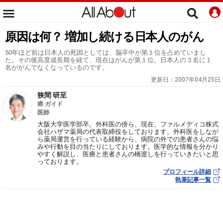
原因は何？ 増加し続ける日本人のがん
50年ほど前は日本人の死因としては、脳卒中が第１位を占めていまし
た。その後高度成長期を経て、現在はがんが第１位。日本人の３名に１
名ががんでなくなっているのです。
更新日：
2007年04月25日
狭間 研至
癌 ガイド
医師
大阪大学医学部卒。外科医の傍ら、現在、ファルメディコ株式
会社ハザマ薬局の代表取締役をしております。外科医をしなが
ら薬局運営を行っている経験から、病院の外での患者さんの悩
みや行動を目の当たりにしております。医学的な情報を分かり
やすく解説し、医療と患者さんの橋渡しを行っていきたいと思
っております。
プロフィール詳細
執筆記事一覧