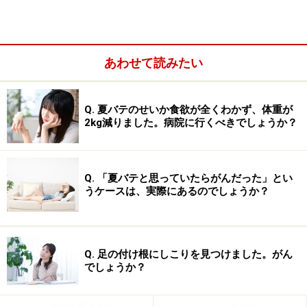
あわせて読みたい
Q. 夏バテのせいか食欲が全くわかず、体重が
2kg減りました。病院に行くべきでしょうか？
このように、上位３つの疾患による死亡が減少する中
Q. 「夏バテと思っていたらがんだった」とい
で、急速に順位をあげてきたのが、がんです。1980年代
うケースは、実際にあるのでしょうか？
には、脳血管障害を抜いて、日本人の死因第１位とな
り、現在に至っています。
Q. 足の付け根にしこりを見つけました。がん
なぜ、こんなに急激にがんによる死亡が増えているので
でしょうか？
しょうか？