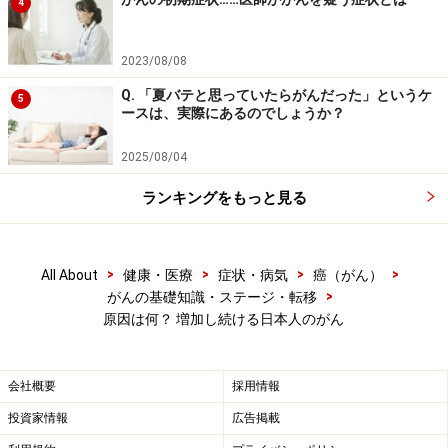
4
2023/08/08
Q. 「夏バテと思っていたらがんだった」というケ
5
ースは、実際にあるのでしょうか？
2025/08/04
ランキングをもっと見る
>
>
>
>
All About
健康・医療
症状・病気
癌（がん）
>
がんの基礎知識・ステージ・転移
原因は何？ 増加し続ける日本人のがん
会社概要
採用情報
投資家情報
広告掲載