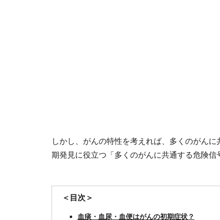
しかし、がんの特性を考えれば、多くのがんに
期発見に役立つ「多くのがんに共通する危険信
＜目次＞
血痰・血尿・血便はがんの初期症状？