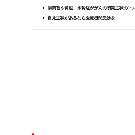
腸閉塞や黄疸、水腎症ががんの初期症状の1つ
自覚症状があるなら医療機関受診を