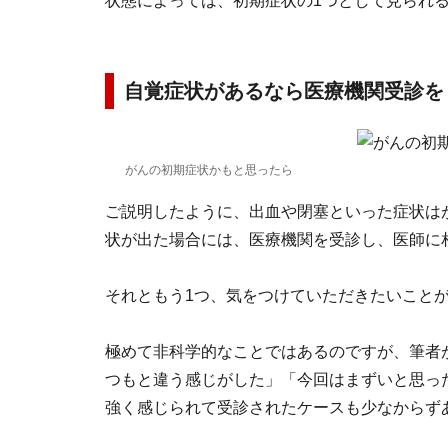
状態によっては、初期症状の1つとして見られ
自覚症状があるなら医療機関受診を
がんの初期症状かもと思ったら
ご説明したように、出血や閉塞といった症状は
状が出た場合には、医療機関を受診し、医師に
それともう1つ、気をつけていただきたいこと
極めて非科学的なことではあるのですが、筆者
つもと違う感じがした」「今回はまずいと思っ
強く感じられて受診されたケースも少なからず