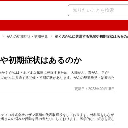
がんの初期症状・早期発見
多くのがんに共通する兆候や初期症状はあるの
候や初期症状はあるのか
うか？ がんはさまざまな臓器に発症するため、大腸がん、胃がん、乳が
くのがんに共通する兆候・初期症状があります。がんの早期発見・治療のた
更新日：2023年09月15日
メディコ株式会社ハザマ薬局の代表取締役をしております。外科医をしなが
患者さんの悩みや行動を目の当たりにしております。医学的な情報を分かり
...続きを読む
いきたいと思っております。