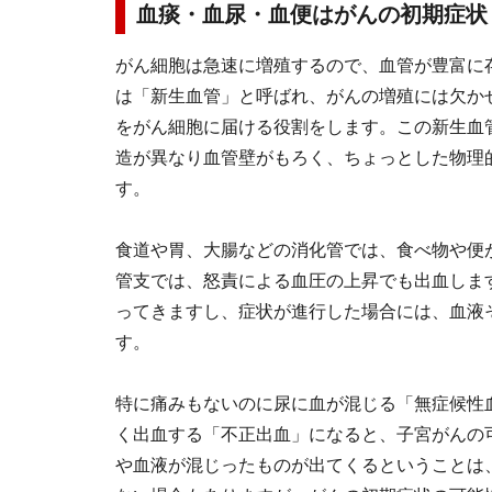
血痰・血尿・血便はがんの初期症状
がん細胞は急速に増殖するので、血管が豊富に
は「新生血管」と呼ばれ、がんの増殖には欠か
をがん細胞に届ける役割をします。この新生血
造が異なり血管壁がもろく、ちょっとした物理
す。
食道や胃、大腸などの消化管では、食べ物や便
管支では、怒責による血圧の上昇でも出血しま
ってきますし、症状が進行した場合には、血液
す。
特に痛みもないのに尿に血が混じる「無症候性
く出血する「不正出血」になると、子宮がんの
や血液が混じったものが出てくるということは