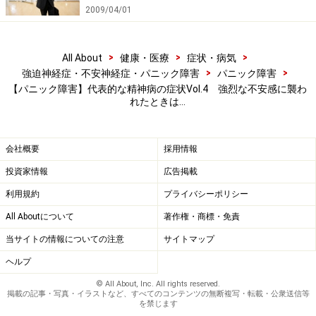
2009/04/01
●もしもパニック障害が疑われたら
>
>
>
All About
健康・医療
症状・病気
心の病気、全般に言えることですが、
早めに治療
が原則
>
>
強迫神経症・不安神経症・パニック障害
パニック障害
【パニック障害】代表的な精神病の症状Vol.4 強烈な不安感に襲わ
です。上の例でも、患者さんが精神科にいらっしゃった
れたときは…
時には、最初の発作から１年が経過して、病状がずいぶ
ん重くなっています。
会社概要
採用情報
しかし、精神科は、なんとなく敷居が高く、なかなか気
投資家情報
広告掲載
軽に受診とはいきませんね。 症状が重くなっては、回
利用規約
プライバシーポリシー
復に時間がかかり、その間、お仕事にも支障が出て、コ
All Aboutについて
著作権・商標・免責
ストが結局、高くついてしまいます。是非、
精神科のド
当サイトの情報についての注意
サイトマップ
アを叩いて
くださいね。
ヘルプ
© All About, Inc. All rights reserved.
AllAbout 関連サイト
掲載の記事・写真・イラストなど、すべてのコンテンツの無断複写・転載・公衆送信等
を禁じます
パニック障害リンク集