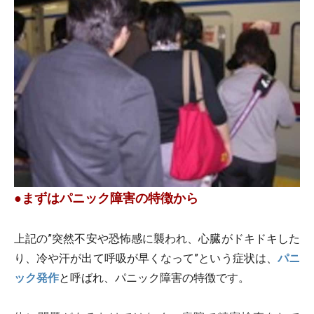
●まずはパニック障害の特徴から
上記の”突然不安や恐怖感に襲われ、心臓がドキドキした
り、冷や汗が出て呼吸が早くなって”という症状は、
パニ
ック発作
と呼ばれ、パニック障害の特徴です。