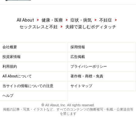
>
>
>
>
All About
健康・医療
症状・病気
不妊症
>
セックスレスと不妊
夫婦で楽しむボディタッチ
会社概要
採用情報
投資家情報
広告掲載
利用規約
プライバシーポリシー
All Aboutについて
著作権・商標・免責
当サイトの情報についての注意
サイトマップ
ヘルプ
© All About, Inc. All rights reserved.
掲載の記事・写真・イラストなど、すべてのコンテンツの無断複写・転載・公衆送信等
を禁じます