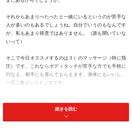
まだあるからでしょうか。
それからあまりべたべたと一緒にいるというのが苦手な
人が多いのもあるでしょうね。自分でいうのもなんです
が、私もあまり得意ではありません。（誰も聞いていな
いって）
そこで今日オススメするのは３）のマッサージ（特に指
圧）です。これならボディタッチが苦手な方でも手軽に
行なえ、相手にも喜んでもらえます。身体にもいいし、
一石二鳥というところです。
それでは愛が深まるマッサージ法をご紹介してまいりま
しょう。
続きを読む
愛の深まるマッサージ法（１）～ツボ刺激法・指圧法