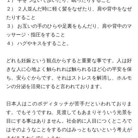
１） 手をつないで歩いたり、眠ったりすること
２） ２人並んだ時に軽く髪をなぜたり、肩や背中をなぜ
たりすること
３） お互いの手のひらや足裏をもんだり、肩や背中のマ
ッサージ・指圧をすること
４） ハグやキスをすること。
どれも妊娠という観点からすると重要な事です。人は好
きな人に心地よく触られれば触られるほど心の平安を保
ち、安らぐからです。それはストレスを解消し、ホルモ
ンの分泌を活発にすると言われております。
日本人はこのボディタッチが苦手だといわれておりま
す。でもそうですね、見渡してもあまりそういう光景を
目にする事はありません。社会的に人目につくところで
はそのようなことをするのはみっともないという考えが