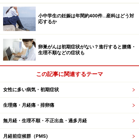
小中学生の妊娠は年間約400件…産科はどう対
応するか
卵巣がんは初期症状がない？進行すると腰痛・
生理不順などの症状も
この記事に関連するテーマ
女性に多い病気・初期症状
生理痛・月経痛・排卵痛
無月経・生理不順・不正出血・過多月経
月経前症候群（PMS)