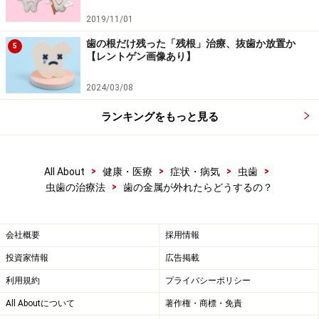
2019/11/01
歯の根だけ残った「残根」治療、抜歯か放置か
5
【レントゲン画像あり】
2024/03/08
ランキングをもっと見る
>
>
>
>
All About
健康・医療
症状・病気
虫歯
>
虫歯の治療法
歯の金属が外れたらどうするの？
会社概要
採用情報
投資家情報
広告掲載
利用規約
プライバシーポリシー
All Aboutについて
著作権・商標・免責