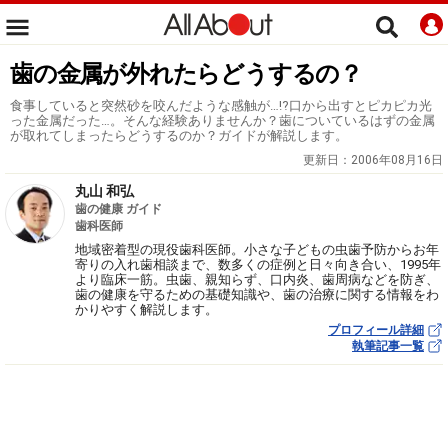
歯の金属が外れたらどうするの？
食事していると突然砂を咬んだような感触が…!?口から出すとピカピカ光
った金属だった…。そんな経験ありませんか？歯についているはずの金属
が取れてしまったらどうするのか？ガイドが解説します。
更新日：
2006年08月16日
丸山 和弘
歯の健康 ガイド
歯科医師
地域密着型の現役歯科医師。小さな子どもの虫歯予防からお年
寄りの入れ歯相談まで、数多くの症例と日々向き合い、1995年
より臨床一筋。虫歯、親知らず、口内炎、歯周病などを防ぎ、
歯の健康を守るための基礎知識や、歯の治療に関する情報をわ
かりやすく解説します。
プロフィール詳細
執筆記事一覧