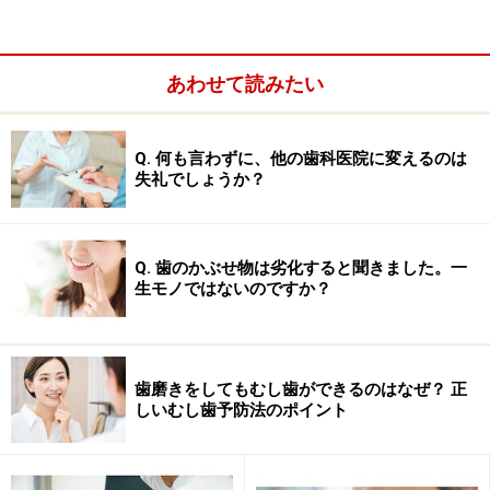
外れるなどがあります。
あわせて読みたい
Q. 何も言わずに、他の歯科医院に変えるのは
失礼でしょうか？
Q. 歯のかぶせ物は劣化すると聞きました。一
生モノではないのですか？
歯磨きをしてもむし歯ができるのはなぜ？ 正
しいむし歯予防法のポイント
外れる原因は？