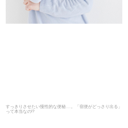
すっきりさせたい慢性的な便秘……。「宿便がどっさり出る」
って本当なの!?