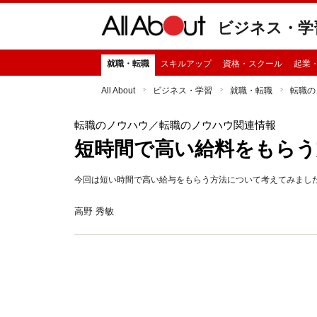
ビジネス・学
就職・転職
スキルアップ
資格・スクール
起業
All About
ビジネス・学習
就職・転職
転職の
転職のノウハウ
／転職のノウハウ関連情報
短時間で高い給料をもらう
今回は短い時間で高い給与をもらう方法について考えてみまし
高野 秀敏