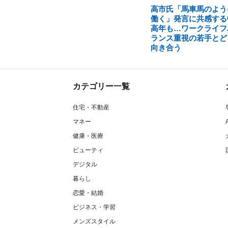
高市氏「馬車馬のよう
働く」発言に共感する
高年も…ワークライフ
ランス重視の若手とど
向き合う
カテゴリー一覧
住宅・不動産
マネー
健康・医療
ビューティ
デジタル
暮らし
恋愛・結婚
ビジネス・学習
メンズスタイル