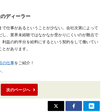
社のディーラー
まで仕事があるということが少ない。会社次第によって
だし、業界未経験ではなかなか受かりにくいのが難点で
、利益の約半分を給料にするという契約をして働いてい
ことがあります。
目の仕事
をご紹介！
い。
次のページへ