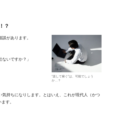
！？
相談があります。
社ないですか？」
“楽して稼ぐ”は、可能でしょう
か…？
い気持ちになりします。とはいえ、これが現代人（かつ
います。