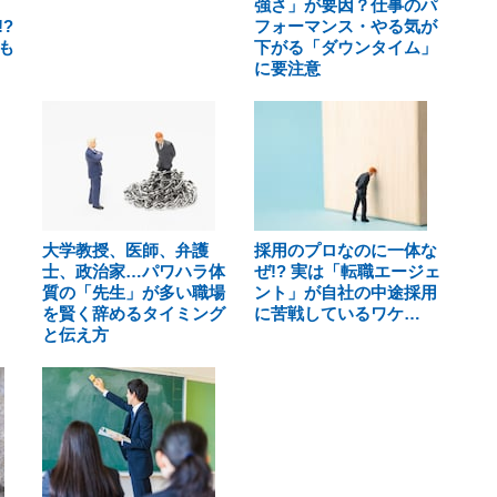
強さ」が要因？仕事のパ
?
フォーマンス・やる気が
も
下がる「ダウンタイム」
に要注意
大学教授、医師、弁護
採用のプロなのに一体な
士、政治家…パワハラ体
ぜ!? 実は「転職エージェ
質の「先生」が多い職場
ント」が自社の中途採用
を賢く辞めるタイミング
に苦戦しているワケ…
と伝え方