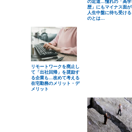
の近道…憧れの「高学
歴」にもマイナス面が!
人生中盤に待ち受ける
のとは…
リモートワークを廃止し
て「出社回帰」を奨励す
る企業も…改めて考える
在宅勤務のメリット・デ
メリット