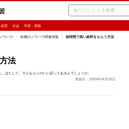
習
・経営
社会
学習・受験
ノウハウ
転職のノウハウ関連情報
短時間で高い給料をもらう方法
方法
た。はたして、そんなムシのいい話ってあるんでしょうか。
更新日：2009年04月28日