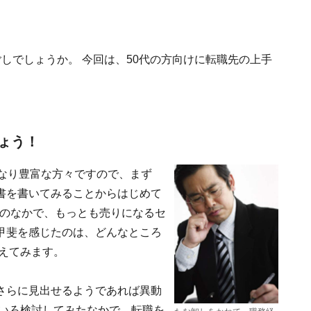
しでしょうか。 今回は、50代の方向けに転職先の上手
ょう！
かなり豊富な方々ですので、まず
書を書いてみることからはじめて
験のなかで、もっとも売りになるセ
甲斐を感じたのは、どんなところ
えてみます。
さらに見出せるようであれば異動
ろいろ検討してみたなかで、転職を