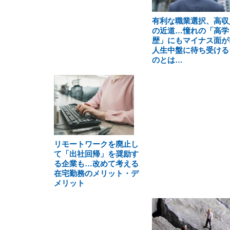
有利な職業選択、高収
の近道…憧れの「高学
歴」にもマイナス面が!
人生中盤に待ち受ける
のとは…
リモートワークを廃止し
て「出社回帰」を奨励す
る企業も…改めて考える
在宅勤務のメリット・デ
メリット