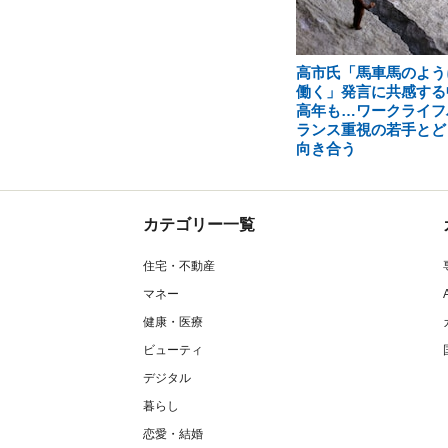
高市氏「馬車馬のよう
働く」発言に共感する
高年も…ワークライフ
ランス重視の若手とど
向き合う
カテゴリー一覧
住宅・不動産
マネー
健康・医療
ビューティ
デジタル
暮らし
恋愛・結婚