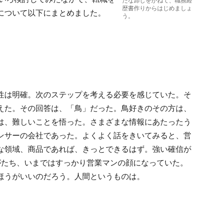
たな卸しをかねて、職務経
歴書作りからはじめましょ
について以下にまとめました。
う。
性は明確。次のステップを考える必要を感じていた。そ
えた。その回答は、「鳥」だった。鳥好きのその方は、
は、難しいことを悟った。さまざまな情報にあたったう
ンサーの会社であった。よくよく話をきいてみると、営
な領域、商品であれば、きっとできるはず。強い確信が
がたち、いまではすっかり営業マンの顔になっていた。
ほうがいいのだろう。人間というものは。