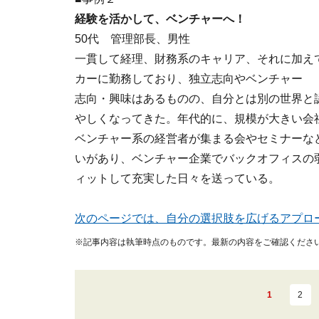
経験を活かして、ベンチャーへ！
50代 管理部長、男性
一貫して経理、財務系のキャリア、それに加え
カーに勤務しており、独立志向やベンチャー
志向・興味はあるものの、自分とは別の世界と
やしくなってきた。年代的に、規模が大きい会
ベンチャー系の経営者が集まる会やセミナーな
いがあり、ベンチャー企業でバックオフィスの
ィットして充実した日々を送っている。
次のページでは、自分の選択肢を広げるアプロ
※記事内容は執筆時点のものです。最新の内容をご確認くださ
1
2