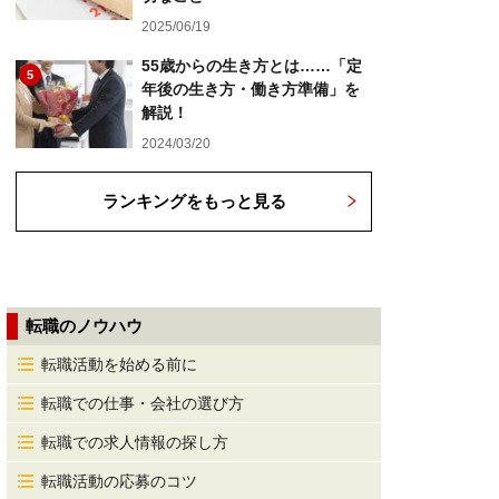
2025/06/19
55歳からの生き方とは……「定
5
年後の生き方・働き方準備」を
解説！
2024/03/20
ランキングをもっと見る
転職のノウハウ
転職活動を始める前に
転職での仕事・会社の選び方
転職での求人情報の探し方
転職活動の応募のコツ