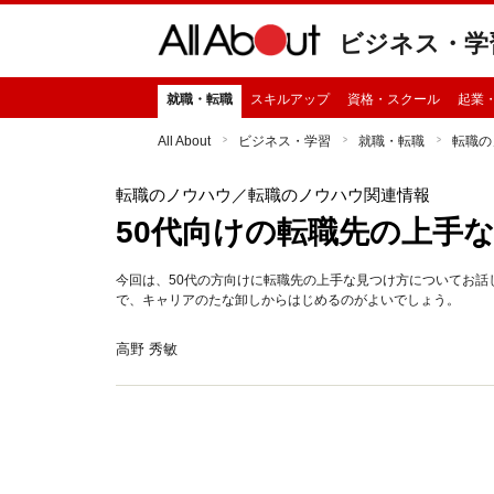
ビジネス・学
就職・転職
スキルアップ
資格・スクール
起業
All About
ビジネス・学習
就職・転職
転職の
転職のノウハウ
／転職のノウハウ関連情報
50代向けの転職先の上手
今回は、50代の方向けに転職先の上手な見つけ方についてお話
で、キャリアのたな卸しからはじめるのがよいでしょう。
高野 秀敏