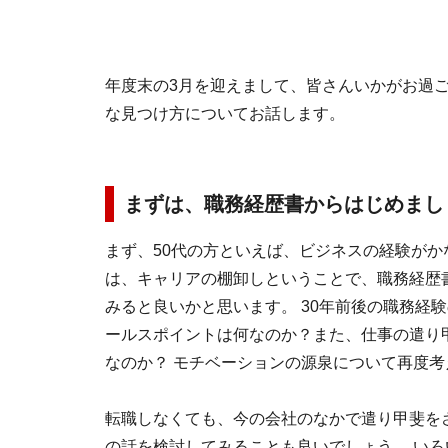
年度末の3月を迎えまして、皆さんいかがお過ご
な見つけ方についてお話します。
まずは、職務経歴書からはじめまし
まず、50代の方といえば、ビジネスの経験が
は、キャリアの棚卸しということで、職務経歴
みると良いかと思います。 30年前後の職務経
ールスポイントは何なのか？また、仕事の遣り
なのか？ モチベーションの源泉について再度考
転職しなくても、今の会社のなかで遣り甲斐を
の話を検討してみることも良いでしょう。 い