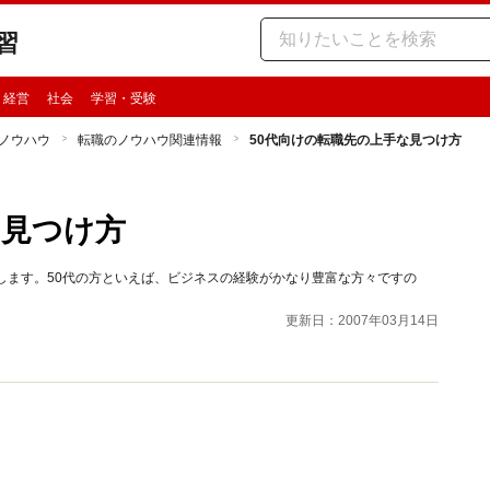
習
・経営
社会
学習・受験
ノウハウ
転職のノウハウ関連情報
50代向けの転職先の上手な見つけ方
な見つけ方
します。50代の方といえば、ビジネスの経験がかなり豊富な方々ですの
更新日：2007年03月14日