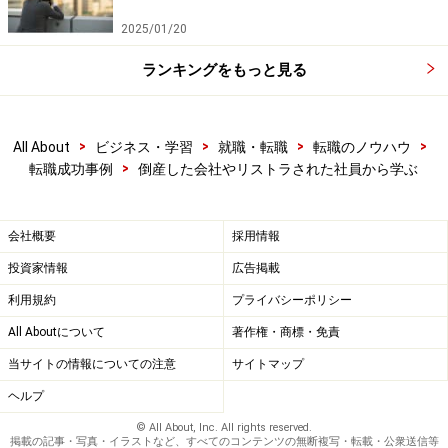
2025/01/20
ランキングをもっと見る
>
>
>
>
All About
ビジネス・学習
就職・転職
転職のノウハウ
>
転職成功事例
倒産した会社やリストラされた社員から学ぶ
会社概要
採用情報
投資家情報
広告掲載
利用規約
プライバシーポリシー
All Aboutについて
著作権・商標・免責
当サイトの情報についての注意
サイトマップ
ヘルプ
© All About, Inc. All rights reserved.
掲載の記事・写真・イラストなど、すべてのコンテンツの無断複写・転載・公衆送信等