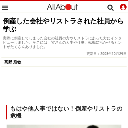
倒産した会社やリストラされた社員から
学ぶ
実際に倒産してしまった会社の社員の方やリストラにあった方にインタ
ビューしました。そこには、皆さんの人生や仕事、転職に活かせるヒン
トがたくさんありました。
更新日：
2008年10月29日
高野 秀敏
もはや他人事ではない！倒産やリストラの
危機