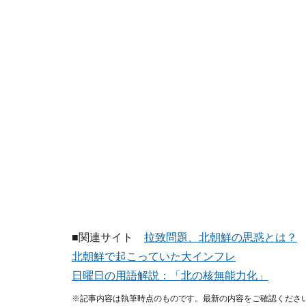
■関連サイト
拉致問題、北朝鮮の思惑とは？
北朝鮮で起こっていた大インフレ
日曜日の用語解説：「北の核無能力化」
※記事内容は執筆時点のものです。最新の内容をご確認くださ