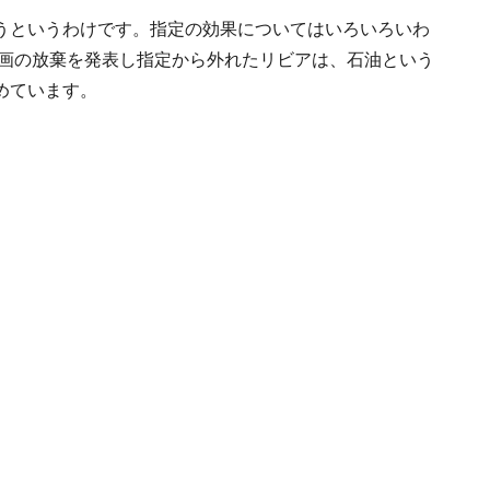
うというわけです。指定の効果についてはいろいろいわ
計画の放棄を発表し指定から外れたリビアは、石油という
めています。