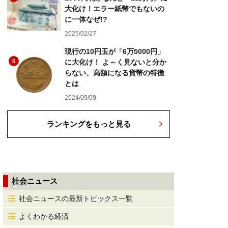
大化け！エラー紙幣でもないの
に一体なぜ!?
2025/02/27
現行の10円玉が「6万5000円」
5
に大化け！ よ～く見ないと分か
らない、高額になる貨幣の特徴
とは
2024/09/09
ランキングをもっと見る
社会ニュース
社会ニュースの最新トピックス一覧
よくわかる経済