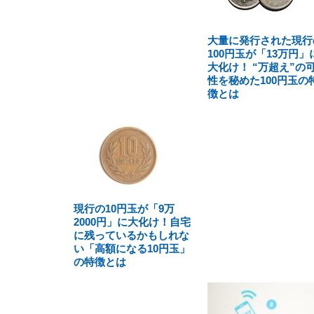
大量に発行された現行
100円玉が「13万円」
大化け！ “万超え”の
性を秘めた100円玉の
徴とは
現行の10円玉が「9万
2000円」に大化け！自宅
に残っているかもしれな
い「高額になる10円玉」
の特徴とは