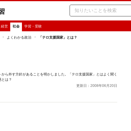
習
・経営
社会
学習・受験
よくわかる政治
「テロ支援国家」とは？
トから外す方針があることを明かしました。「テロ支援国家」とはよく聞く
惑とは？
更新日：2008年06月20日