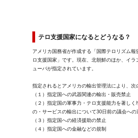
テロ支援国家になるとどうなる？
アメリカ国務省が作成する「国際テロリズム報
ロ支援国家」です。現在、北朝鮮のほか、イラ
ューバが指定されています。
指定されるとアメリカの輸出管理法により、次
（１）指定国への武器関連の輸出・販売禁止
（２）指定国の軍事力・テロ支援能力を著しく
の・サービスの輸出について30日前の議会への
（３）指定国への経済援助の禁止
（４）指定国への金融などの規制