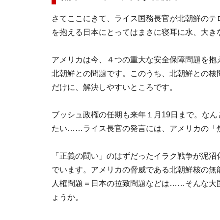
さてここにきて、ライス国務長官が北朝鮮のテ
を抱える日本にとってはまさに寝耳に水、大き
アメリカは今、４つの重大な安全保障問題を抱
北朝鮮との問題です。このうち、北朝鮮との核
だけに、解決しやすいところです。
ブッシュ政権の任期も来年１月19日まで。な
たい……ライス長官の発言には、アメリカの「
「正義の闘い」のはずだったイラク戦争が泥沼
でいます。アメリカの脅威である北朝鮮核の無
人権問題＝日本の拉致問題などは……そんな大
ょうか。