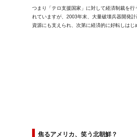
つまり「テロ支援国家」に対して経済制裁を行
れていますが、2003年末、大量破壊兵器開発
資源にも支えられ、次第に経済的に好転しはじ
焦るアメリカ、笑う北朝鮮？