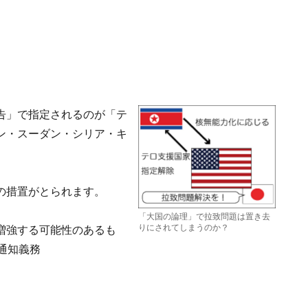
告」で指定されるのが「テ
ン・スーダン・シリア・キ
の措置がとられます。
「大国の論理」で拉致問題は置き去
りにされてしまうのか？
増強する可能性のあるも
通知義務