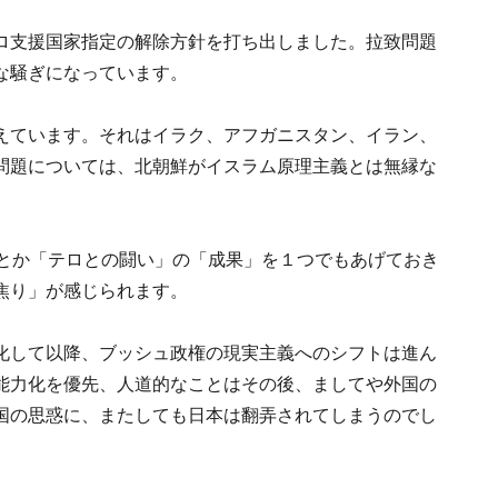
ロ支援国家指定の解除方針を打ち出しました。拉致問題
な騒ぎになっています。
えています。それはイラク、アフガニスタン、イラン、
問題については、北朝鮮がイスラム原理主義とは無縁な
んとか「テロとの闘い」の「成果」を１つでもあげておき
焦り」が感じられます。
化して以降、ブッシュ政権の現実主義へのシフトは進ん
能力化を優先、人道的なことはその後、ましてや外国の
国の思惑に、またしても日本は翻弄されてしまうのでし