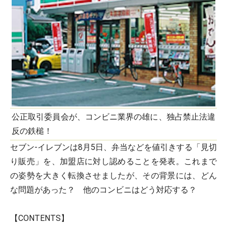
公正取引委員会が、コンビニ業界の雄に、独占禁止法違
反の鉄槌！
セブン-イレブンは8月5日、弁当などを値引きする「見切
り販売」を、加盟店に対し認めることを発表。これまで
の姿勢を大きく転換させましたが、その背景には、どん
な問題があった？ 他のコンビニはどう対応する？
【CONTENTS】