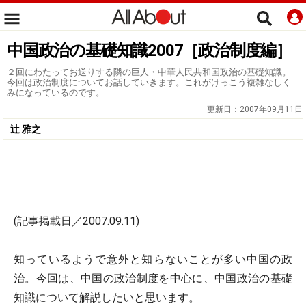
中国政治の基礎知識2007［政治制度編］
２回にわたってお送りする隣の巨人・中華人民共和国政治の基礎知識。
今回は政治制度についてお話していきます。これがけっこう複雑なしく
みになっているのです。
更新日：
2007年09月11日
辻 雅之
(記事掲載日／2007.09.11)
知っているようで意外と知らないことが多い中国の政
治。今回は、中国の政治制度を中心に、中国政治の基礎
知識について解説したいと思います。