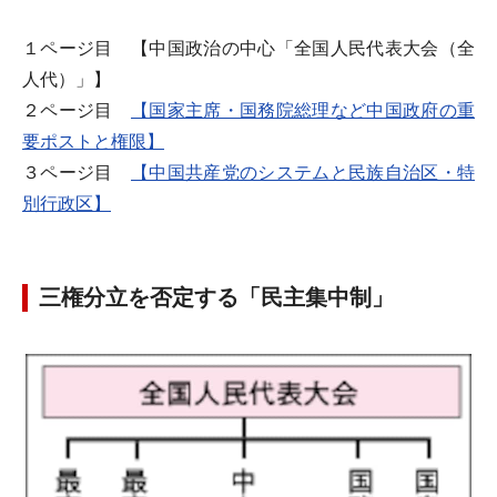
１ページ目 【中国政治の中心「全国人民代表大会（全
人代）」】
２ページ目
【国家主席・国務院総理など中国政府の重
要ポストと権限】
３ページ目
【中国共産党のシステムと民族自治区・特
別行政区】
三権分立を否定する「民主集中制」