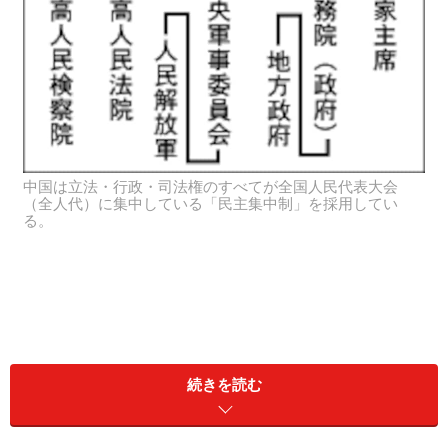
中国は立法・行政・司法権のすべてが全国人民代表大会
（全人代）に集中している「民主集中制」を採用してい
る。
続きを読む