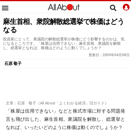
麻生首相、衆院解散総選挙で株価はどう
なる
投資家にとって、衆議院の解散総選挙が株価にどう影響するのかは、気
になるところです。「株屋は信用できない」麻生首相、衆議院を解散
し、総選挙となれば、株価はどのように動くでしょうか？
更新日：
2009年04月08日
石原 敬子
文章：石原 敬子（All About「よくわかる経済」旧ガイド）
「株屋は信用できない」などと株式市場に対する問題発
言も飛び出した、麻生首相。衆議院を解散し、総選挙と
なれば、いったいどのように株価は動くのでしょうか？