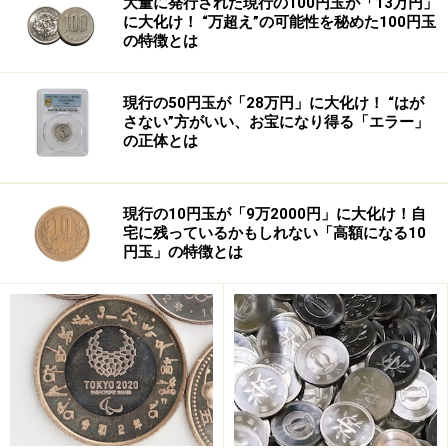
大量に発行された現行の100円玉が「13万円」
選挙活動のために対応が遅れる恐れがあれば、株式市場
に大化け！ “万超え”の可能性を秘めた100円玉
では売りの材料と見なされます。
の特徴とは
現行の50円玉が「28万円」に大化け！ “はが
さない”方がいい、お宝になり得る「エラー」
の正体とは
現行の10円玉が「9万2000円」に大化け！自
宅に残っているかもしれない「高額になる10
円玉」の特徴とは
選挙後が不透明なら、株価は低迷