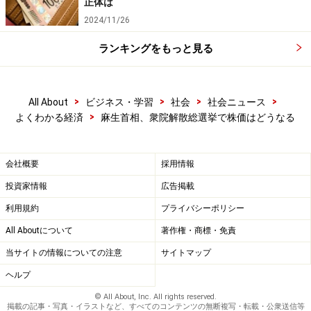
正体は
2024/11/26
ランキングをもっと見る
>
>
>
>
All About
ビジネス・学習
社会
社会ニュース
>
よくわかる経済
麻生首相、衆院解散総選挙で株価はどうなる
会社概要
採用情報
投資家情報
広告掲載
利用規約
プライバシーポリシー
All Aboutについて
著作権・商標・免責
当サイトの情報についての注意
サイトマップ
ヘルプ
© All About, Inc. All rights reserved.
掲載の記事・写真・イラストなど、すべてのコンテンツの無断複写・転載・公衆送信等