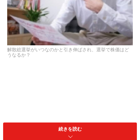
解散総選挙がいつなのかと引き伸ばされ、選挙で株価はど
うなるか？
続きを読む