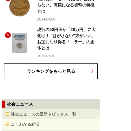
らない、高額になる貨幣の特徴
とは
2024/09/09
現行の50円玉が「28万円」に大
5
化け！ “はがさない”方がいい、
お宝になり得る「エラー」の正
体とは
2026/07/30
ランキングをもっと見る
社会ニュース
社会ニュースの最新トピックス一覧
よくわかる経済