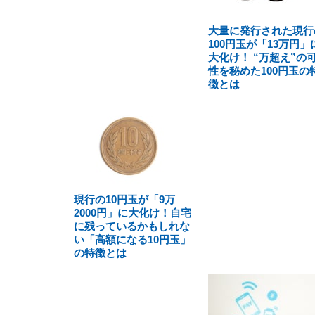
大量に発行された現行
100円玉が「13万円」
大化け！ “万超え”の
性を秘めた100円玉の
徴とは
現行の10円玉が「9万
2000円」に大化け！自宅
に残っているかもしれな
い「高額になる10円玉」
の特徴とは