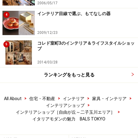
2006/05/17
インテリア目線で選ぶ、もてなしの器
4
2009/12/23
コレド室町3のインテリア＆ライフスタイルショッ
5
プ
2014/03/28
ランキングをもっと見る
>
>
>
>
All About
住宅・不動産
インテリア
家具・インテリア
>
インテリアショップ
>
インテリアショップ［自由が丘～二子玉川エリア］
イタリアモダンの魅力 BALS TOKYO