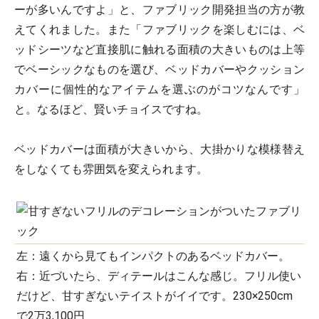
ーが多いんですよ」と、ファブリック開発担当の方が教
えてくれました。また「ファブリックを楽しむには、ベ
ッドシーツなど直接肌に触れる面積の大きいものは上等
でベーシックなものを選び、ベッドカバーやクッション
カバーに個性的なアイテムを選ぶのがコツなんです」
と。なるほど、賢いチョイスですね。
ベッドカバーは面積が大きいから、大掛かりな模様替え
をしなくても雰囲気を変えられます。
左：遠くから見てもインパクトのあるベッドカバー。
右：近づいたら、ディテールはこんな感じ。フリル使い
だけど、甘すぎないテイストがイイです。230×250cm
で2万3,100円