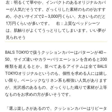
左：明るくて華やか、インパクトのあるオリジナルカバ
ーが人気だそうです。ざっくりした素材のものがおすす
め。小さいサイズで2～3,000円くらい、大きいものだと
1万円くらいが多いです。 右：上質なベッドシーツ
は、肌触りがよくてうっとりしてしまいます。いい夢が
見られそう
BALS TOKYOで扱うクッションカバーはパターンが40～
50、サイズ違いやカラーバリエーションを含めると200
種類を超えるとか。並べてあるアイテムは全てBALS
TOKYOオリジナルというのも、個性を求める人には嬉し
い限り。ベーシックなリネン系も根強い人気があります
が、光沢感のあるもの、ざっくりした織りで素材が上等
なものをお求めの方が多いそうです。
「選ぶ楽しさがあるので、クッションカバーはリピータ