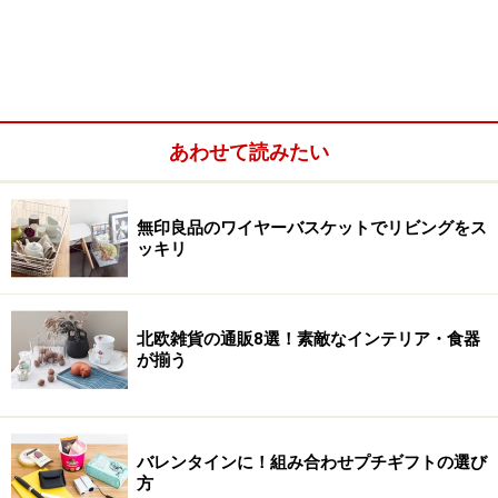
あわせて読みたい
無印良品のワイヤーバスケットでリビングをス
ッキリ
北欧雑貨の通販8選！素敵なインテリア・食器
が揃う
バレンタインに！組み合わせプチギフトの選び
方