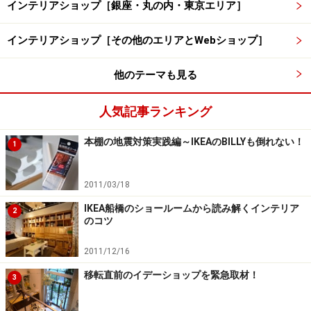
インテリアショップ［銀座・丸の内・東京エリア］
インテリアショップ［その他のエリアとWebショップ］
他のテーマも見る
人気記事ランキング
本棚の地震対策実践編～IKEAのBILLYも倒れない！
1
2011/03/18
IKEA船橋のショールームから読み解くインテリア
2
のコツ
2011/12/16
移転直前のイデーショップを緊急取材！
3