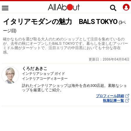
イタリアモダンの魅力 BALS TOKYO
(3ペ
ージ目)
確かなものを選び取る大人のためのショップとして注目を集めているの
が、去年の秋にオープンしたBALS TOKYOです。暮らしを楽しむアッパー
ミドル層がターゲットで、注目エリアの中目黒においても十分な存在
感。
更新日：
2006年04月04日
くろだ あきこ
インテリアショップ ガイド
インテリアコーディネーター
訪れたインテリアショップは海外を含め300店超。素敵なショ
ップを厳選してご紹介。
プロフィール詳細
執筆記事一覧