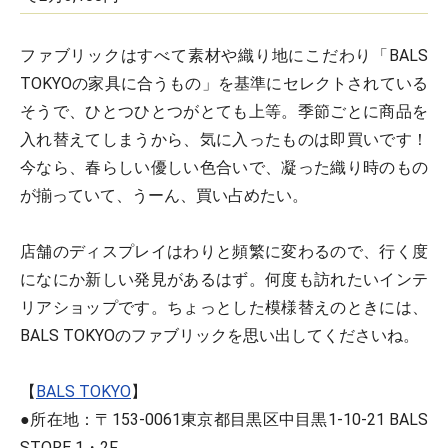
ファブリックはすべて素材や織り地にこだわり「BALS
TOKYOの家具に合うもの」を基準にセレクトされている
そうで、ひとつひとつがとても上等。季節ごとに商品を
入れ替えてしまうから、気に入ったものは即買いです！
今なら、春らしい優しい色合いで、凝った織り時のもの
が揃っていて、うーん、買い占めたい。
店舗のディスプレイはわりと頻繁に変わるので、行く度
になにか新しい発見があるはず。何度も訪れたいインテ
リアショップです。ちょっとした模様替えのときには、
BALS TOKYOのファブリックを思い出してくださいね。
【
BALS TOKYO
】
●所在地：〒153-0061東京都目黒区中目黒1-10-21 BALS
STORE 1・2F