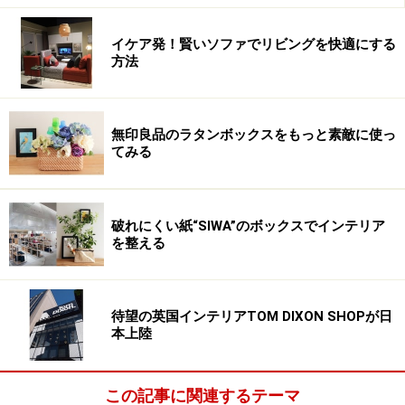
イケア発！賢いソファでリビングを快適にする
方法
無印良品のラタンボックスをもっと素敵に使っ
てみる
破れにくい紙“SIWA”のボックスでインテリア
を整える
待望の英国インテリアTOM DIXON SHOPが日
本上陸
この記事に関連するテーマ