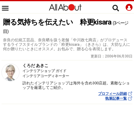
贈る気持ちを伝えたい 粋更kisara
(3ページ
目)
奈良の伝統工芸品、奈良晒を扱う老舗「中川政七商店」がプロデュース
するライフスタイルブランドの「粋更kisara」（きさら）は、大切な人に
何か贈りたいときにオススメ。お包みで、贈る心を表現します。
更新日：
2006年06月30日
くろだ あきこ
インテリアショップ ガイド
インテリアコーディネーター
訪れたインテリアショップは海外を含め300店超。素敵なショ
ップを厳選してご紹介。
プロフィール詳細
執筆記事一覧