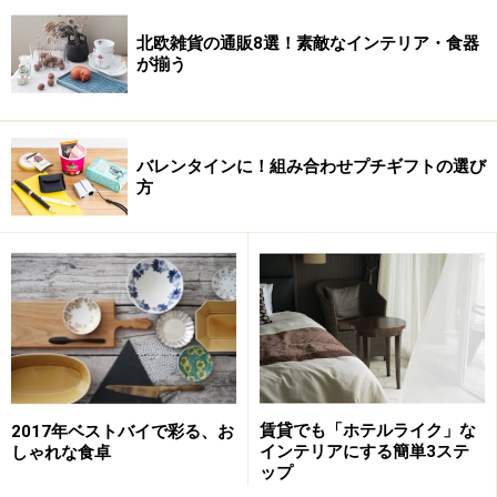
北欧雑貨の通販8選！素敵なインテリア・食器
が揃う
バレンタインに！組み合わせプチギフトの選び
方
賃貸でも「ホテルライク」な
2017年ベストバイで彩る、お
インテリアにする簡単3ステ
しゃれな食卓
ップ