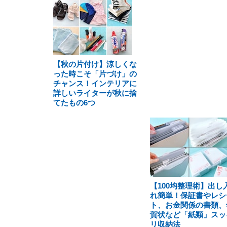
【秋の片付け】涼しくな
った時こそ「片づけ」の
チャンス！インテリアに
詳しいライターが秋に捨
てたもの6つ
【100均整理術】出し
れ簡単！保証書やレシ
ト、お金関係の書類、
賀状など「紙類」スッ
リ収納法