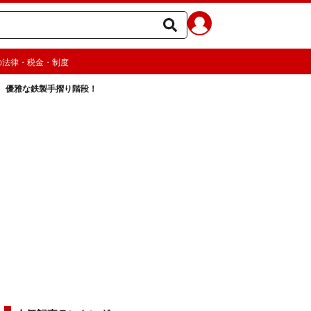
の法律・税金・制度
 優雅な鉄製手摺り階段！