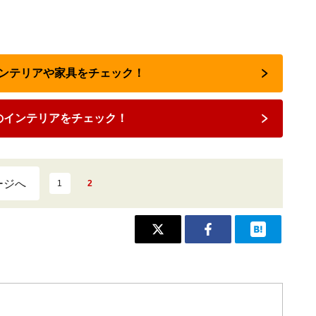
インテリアや家具をチェック！
のインテリアをチェック！
ージへ
1
2