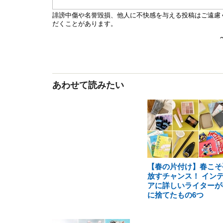
あわせて読みたい
【春の片付け】春こそ
放すチャンス！ イン
アに詳しいライターが
に捨てたもの6つ