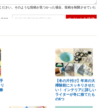
手
【冬の片付け】年末の大
テリ
掃除前にスッキリさせた
春
い！ インテリアに詳しい
ライターが冬に捨てたも
の6つ