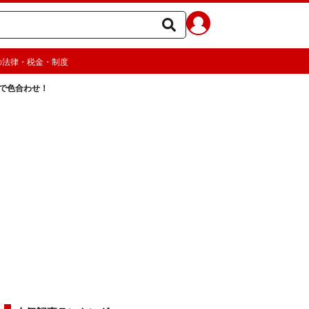
の法律・税金・制度
クで色合わせ！