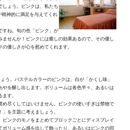
でしょう。ピンクは、私たち
”が精神的に満足を与えてくれ
ですね。
旬の色「ピンク」が
みませんか！ピンクには癒しの効果あるので、その優し
クの優しさが心を慰めてくれます。
しょう。パステルカラーのピンクは、白が「かくし味」
あやを醸し出します。ボリュームは各色半々、あるいは
るます。
埋め尽くしてはいけません。ピンクの使いすぎは禁物で
！」を主題に考えましょう。
、ピンクのモノをまとめてブロックごとにディスプレイ
てボリューム感を出して飾ったり、あるいはピンクの同