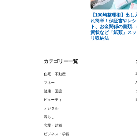
【100均整理術】出し
れ簡単！保証書やレシ
ト、お金関係の書類、
賀状など「紙類」スッ
リ収納法
カテゴリー一覧
住宅・不動産
マネー
健康・医療
ビューティ
デジタル
暮らし
恋愛・結婚
ビジネス・学習