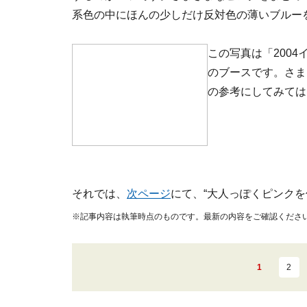
系色の中にほんの少しだけ反対色の薄いブルー
この写真は「200
のブースです。さま
の参考にしてみては
それでは、
次ページ
にて、“大人っぽくピンクを
※記事内容は執筆時点のものです。最新の内容をご確認くださ
1
2