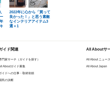
入
2022年に心から「買って
ー
良かった！」と思う素敵
年
なインテリアアイテム3
キ
選＋1
ガイド関連
All Abou
専門家サーチ（ガイドを探す）
All About ニュー
All Aboutガイド募集
All About Japan
ガイドへの仕事・取材依頼
国民の決断