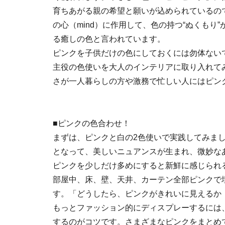
育ちあがる親の希望と願いが込められているの
の心（mind）に作用して、色の持つ“ぬくもり
る癒しの色と言われています。
ピンクを子供だけの色にしておくには勿体ない
主役の色使い
を大人のインテリアに取り入れて
さが一人暮らしの方や激務で忙しい人にはピン
■ピンクの色合わせ！
まずは、ピンクと白の2色使いで実践してみま
となって、美しいニュアンスが生まれ、微妙な
ピンクを少しだけ多めにすると新鮮に感じられ
部屋中、床、壁、天井、カーテン全部ピンクで
す。「どうしたら、ピンクがきれいに見えるか
もっとファッション的にディスプレーするには
するのがコツです。さまざまなピンクをまとめ