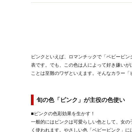
ピンクといえば、ロマンチックで「ベビーピン
表です。でも、この色は人によって好き嫌いが
ことは至難のワザといえます。そんなカラー「
旬の色「ピンク」が主役の色使い
■ピンクの色彩効果を生かす！
一般的にはピンクは可愛らしい色として、女の
く使われます。やさしい色「ベビーピンク」に