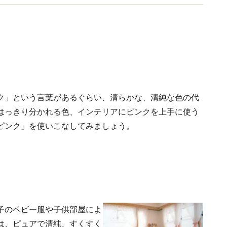
ク」という言葉があるぐらい、清らかな、清純な色の代
はっきり分かれる色、インテリアにピンクを上手に使う
ピンク」を使いこなしてみましょう。
子のベビー服や子供部屋によ
は、ピュアで清純、すくすく