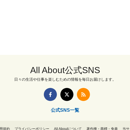
All About公式SNS
日々の生活や仕事を楽しむための情報を毎日お届けします。
公式SNS一覧
用規約
プライバシーポリシー
All Aboutについて
著作権・商標・免責
当サ