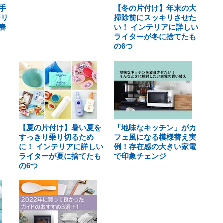
手
【冬の片付け】年末の大
テリ
掃除前にスッキリさせた
春
い！ インテリアに詳しい
ライターが冬に捨てたも
の6つ
【夏の片付け】暑い夏を
「地味なキッチン」がカ
すっきり乗り切るため
フェ風になる模様替え実
に！ インテリアに詳しい
例！存在感の大きい家電
ライターが夏に捨てたも
で印象チェンジ
の6つ