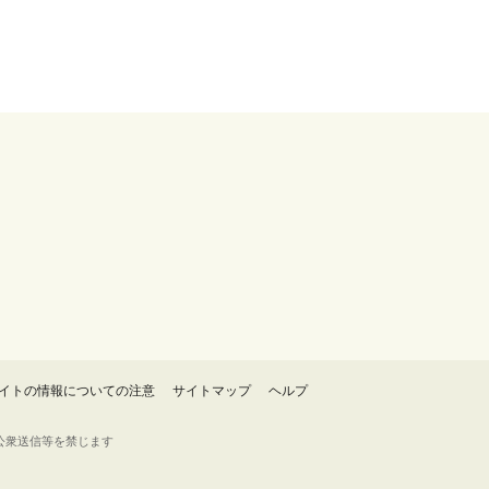
イトの情報についての注意
サイトマップ
ヘルプ
・転載・公衆送信等を禁じます