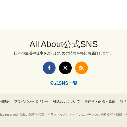
All About公式SNS
日々の生活や仕事を楽しむための情報を毎日お届けします。
公式SNS一覧
用規約
プライバシーポリシー
All Aboutについて
著作権・商標・免責
当サ
Inc. All rights reserved. 掲載の記事・写真・イラストなど、すべてのコンテンツの無断複写