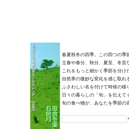
春夏秋冬の四季。この四つの季
立春や春分、秋分、夏至、冬至
これをもっと細かく季節を分け
自然界の微妙な変化を感じ取れ
ふさわしい名を付けて時候の移
日々の暮らしの「旬」を伝えて
旬の食べ物が、あなたを季節の