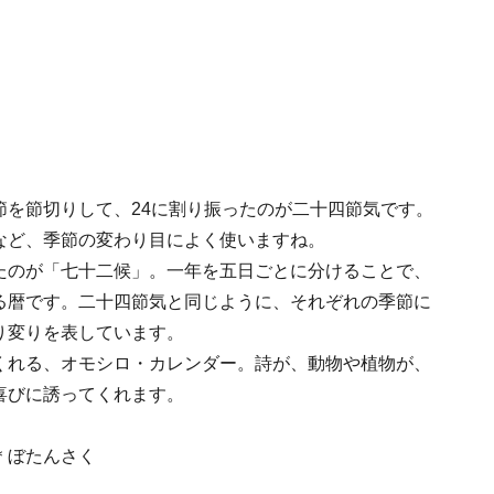
節を節切りして、24に割り振ったのが二十四節気です。
など、季節の変わり目によく使いますね。
たのが「七十二候」。一年を五日ごとに分けることで、
る暦です。二十四節気と同じように、それぞれの季節に
り変りを表しています。
くれる、オモシロ・カレンダー。詩が、動物や植物が、
喜びに誘ってくれます。
＊ぼたんさく