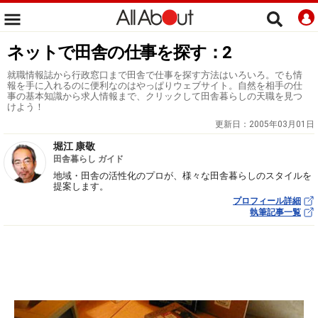
ネットで田舎の仕事を探す：2
就職情報誌から行政窓口まで田舎で仕事を探す方法はいろいろ。でも情
報を手に入れるのに便利なのはやっぱりウェブサイト。自然を相手の仕
事の基本知識から求人情報まで、クリックして田舎暮らしの天職を見つ
けよう！
更新日：
2005年03月01日
堀江 康敬
田舎暮らし ガイド
地域・田舎の活性化のプロが、様々な田舎暮らしのスタイルを
提案します。
プロフィール詳細
執筆記事一覧