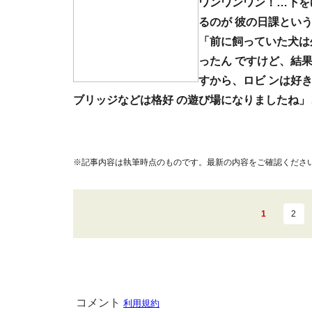
ワンワンワン！…下を
るのが 彼の日課とい
「前に飼っていた犬は
ったん ですけど、結
すから、ロビ ンは好
ブリッジなどは格好 の遊び場になりましたね
※記事内容は執筆時点のものです。最新の内容をご確認くださ
1
2