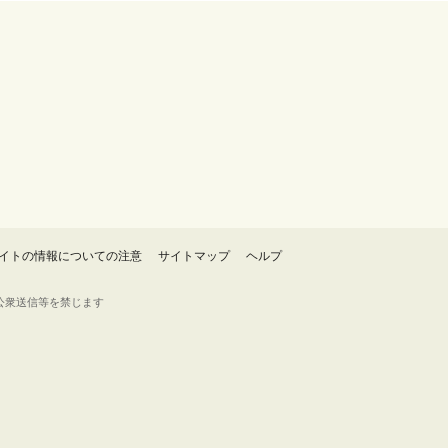
イトの情報についての注意
サイトマップ
ヘルプ
・転載・公衆送信等を禁じます