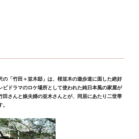
沢の「竹田＋並木邸」は、桜並木の遊歩道に面した絶好
レビドラマのロケ場所として使われた純日本風の家屋が
竹田さんと娘夫婦の並木さんとが、同居にあたり二世帯
す。