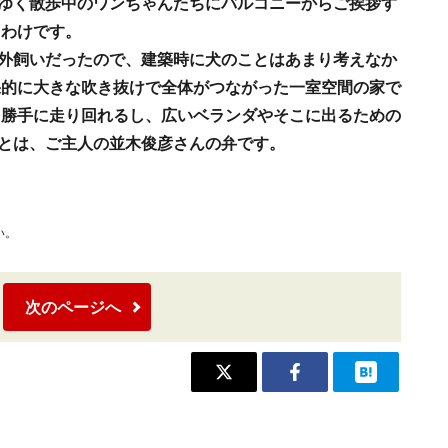
ゆく散歩中のワンちゃんたちにバルコニーからご挨拶す
うわけです。
外飼いだったので、建築時に犬のことはあまり考えなか
果的に大きな吹き抜けで全体がつながった一室空間の家で
き勝手に走り回れるし、広いベランダやそこに出るための
」とは、ご主人の並木俊彦さんの弁です。
い。
次のページへ