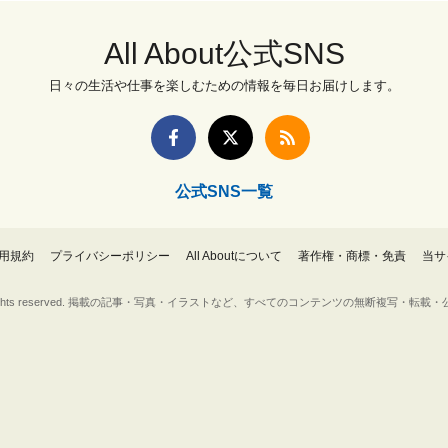
All About公式SNS
日々の生活や仕事を楽しむための情報を毎日お届けします。
公式SNS一覧
用規約
プライバシーポリシー
All Aboutについて
著作権・商標・免責
当サ
Inc. All rights reserved. 掲載の記事・写真・イラストなど、すべてのコンテンツの無断複写