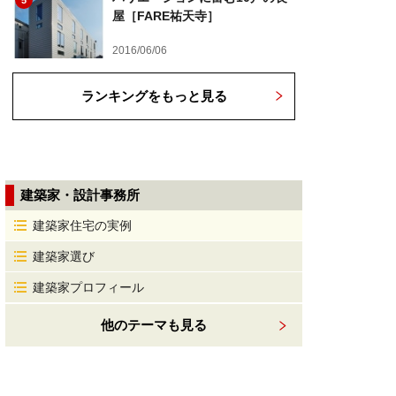
5
屋［FARE祐天寺］
2016/06/06
ランキングをもっと見る
建築家・設計事務所
建築家住宅の実例
建築家選び
建築家プロフィール
他のテーマも見る