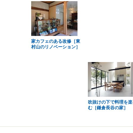
家カフェのある改修［東
村山のリノベーション］
吹抜けの下で料理を楽
む［鎌倉長谷の家］