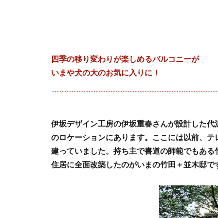
四季の移り変わりが楽しめるバルコニーが
いまや犬の大のお気に入りに！
伊坂デザイン工房の伊坂重春さんが設計した代
のロケーションにあります。ここには以前、テ
建っていました。持ち主で書道の師範でもある
住居に全面改築したのがいまの竹田＋並木邸で