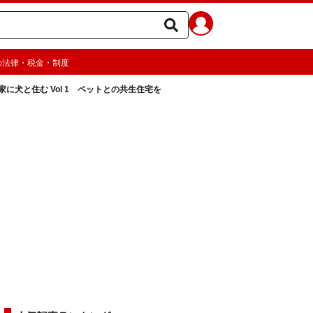
の法律・税金・制度
に犬と住む Vol 1 ペットとの共生住宅を