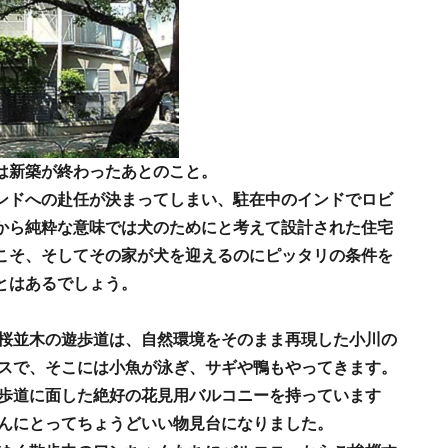
は新築が終わったあとのこと。
ンドへの赴任が決まってしまい、駐在中のインドでロビ
から純粋な意味では犬のためにと考えて設計された住宅
こそ、そしてその家が犬を迎えるのにピッタリの条件を
とはあるでしょう。
桜並木の遊歩道は、自然環境をそのまま再現した小川の
スで、そこには小魚が泳ぎ、サギや鴨もやってきます。
歩道に面した絶好の花見用バルコニーを持っています
んにとってちょうどいい物見台になりました。