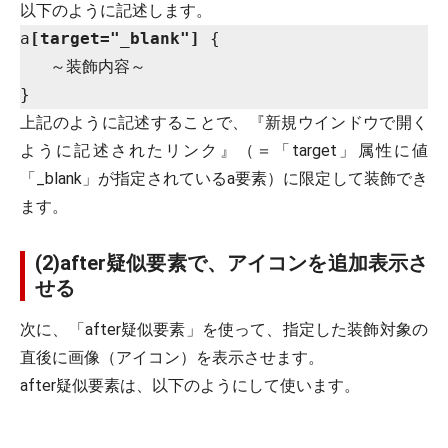
以下のように記述します。
a
[target="_blank"]
 {

   ～装飾内容～

上記のように記述することで、『新規ウインドウで開く
ように記述されたリンク』（＝「target」属性に値
「_blank」が指定されているa要素）に限定して装飾でき
ます。
(2)after疑似要素で、アイコンを追加表示さ
せる
次に、「after疑似要素」を使って、指定した装飾対象の
直後に画像（アイコン）を表示させます。
after疑似要素は、以下のようにして使います。