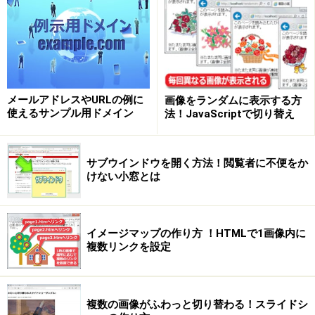
メールアドレスやURLの例に
画像をランダムに表示する方
使えるサンプル用ドメイン
法！JavaScriptで切り替え
サブウインドウを開く方法！閲覧者に不便をか
けない小窓とは
イメージマップの作り方 ！HTMLで1画像内に
複数リンクを設定
複数の画像がふわっと切り替わる！スライドシ