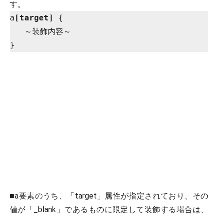
す。
a
[target]
 {

   ～装飾内容～

■a要素のうち、「target」属性が指定されており、その
値が「_blank」であるものに限定して装飾する場合は、