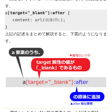
す。
a
[target="_blank"]:after
 {

   content: url(
画像URL
);

上記の記述をまとめて解説すると、下図のようになりま
す。