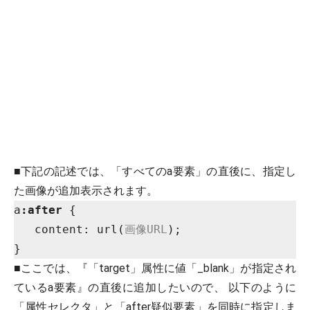
■下記の記述では、「すべてのa要素」の直後に、指定し
た画像が追加表示されます。
a
:after
 {

   content: url(
画像URL
);

■ここでは、『「target」属性に値「_blank」が指定され
ているa要素』の直後に追加したいので、 以下のように
「属性セレクタ」と「after疑似要素」を同時に指定しま