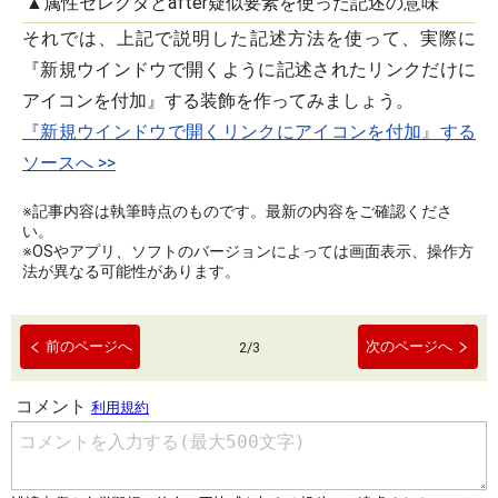
▲属性セレクタとafter疑似要素を使った記述の意味
それでは、上記で説明した記述方法を使って、実際に
『新規ウインドウで開くように記述されたリンクだけに
アイコンを付加』する装飾を作ってみましょう。
『新規ウインドウで開くリンクにアイコンを付加』する
ソースへ >>
※記事内容は執筆時点のものです。最新の内容をご確認くださ
い。
※OSやアプリ、ソフトのバージョンによっては画面表示、操作方
法が異なる可能性があります。
前のページへ
次のページへ
2
/
3