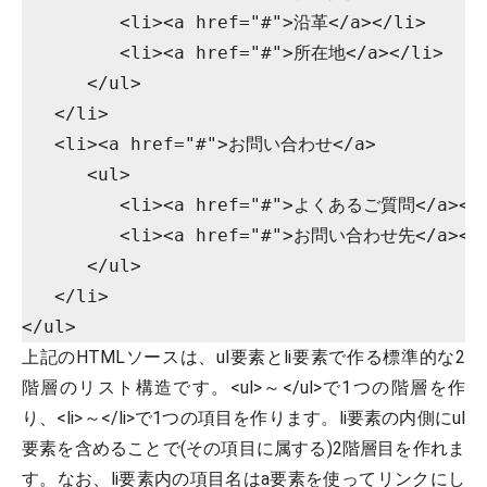
         <li><a href="#">沿革</a></li>

         <li><a href="#">所在地</a></li>

      </ul>

   </li>

   <li><a href="#">お問い合わせ</a>

      <ul>

         <li><a href="#">よくあるご質問</a></l
         <li><a href="#">お問い合わせ先</a></l
      </ul>

   </li>

上記のHTMLソースは、ul要素とli要素で作る標準的な2
階層のリスト構造です。<ul>～</ul>で1つの階層を作
り、<li>～</li>で1つの項目を作ります。li要素の内側にul
要素を含めることで(その項目に属する)2階層目を作れま
す。なお、li要素内の項目名はa要素を使ってリンクにし