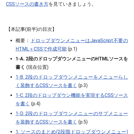
CSSソースの書き方
を見ていきましょう。
【本記事(前半)の目次】
概要：
ドロップダウンメニューはJavaScript不要の
HTML＋CSSで作成可能
(p.1)
1-A. 2段のドロップダウンメニューのHTMLソースを
書く
(現在位置)
1-B. 2段のドロップダウンメニューをメニューらし
く装飾するCSSソースを書く
(p.3)
1-C. 2段のドロップダウン機能を実現するCSSソース
を書く
(p.4)
1-D. 2段のドロップダウンメニューのサブメニュー
を装飾するCSSソースを書く
(p.5)
1. ソースのまとめ(2段階ドロップダウンメニュー)