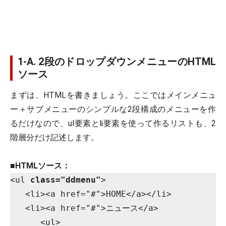
1-A. 2段のドロップダウンメニューのHTML
ソース
まずは、HTMLを書きましょう。ここではメインメニュ
ー＋サブメニューのシンプルな2段構成のメニューを作
るだけなので、ul要素とli要素を使って作るリストも、2
階層分だけ記述します。
■
HTMLソース：
<ul 
class="ddmenu"
>

   <li><a href="#">HOME</a></li>

   <li><a href="#">ニュース</a>

      <ul>
