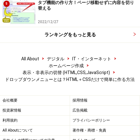
タブ機能の作り方！ページ移動せずに内容を切り
5
替える
2022/12/27
ランキングをもっと見る
>
>
>
All About
デジタル
IT・インターネット
>
ホームページ作成
>
表示・非表示の切替 (HTML,CSS,JavaScript)
ドロップダウンメニューとは？HTML＋CSSだけで簡単に作る方法
会社概要
採用情報
投資家情報
広告掲載
利用規約
プライバシーポリシー
All Aboutについて
著作権・商標・免責