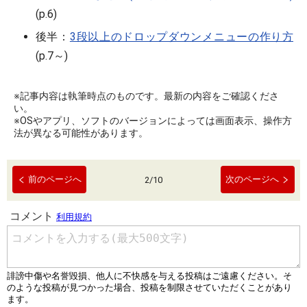
(p.6)
後半：
3段以上のドロップダウンメニューの作り方
(p.7～)
※記事内容は執筆時点のものです。最新の内容をご確認くださ
い。
※OSやアプリ、ソフトのバージョンによっては画面表示、操作方
法が異なる可能性があります。
前のページへ
次のページへ
2
/
10