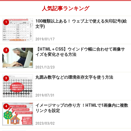
人気記事ランキング
100種類以上ある！ ウェブ上で使える矢印記号(絵
1
文字)
2019/01/17
【HTML＋CSS】ウインドウ幅に合わせて画像サ
2
イズを変化させる方法
2021/12/23
丸囲み数字などの環境依存文字を使う方法
3
2019/07/31
イメージマップの作り方 ！HTMLで1画像内に複数
4
リンクを設定
2023/03/02