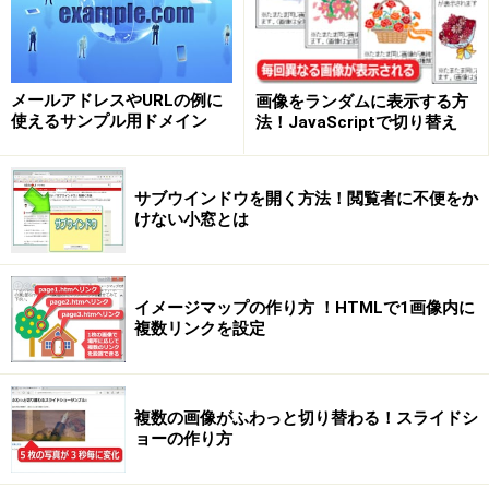
メールアドレスやURLの例に
画像をランダムに表示する方
使えるサンプル用ドメイン
法！JavaScriptで切り替え
サブウインドウを開く方法！閲覧者に不便をか
けない小窓とは
イメージマップの作り方 ！HTMLで1画像内に
複数リンクを設定
複数の画像がふわっと切り替わる！スライドシ
ョーの作り方