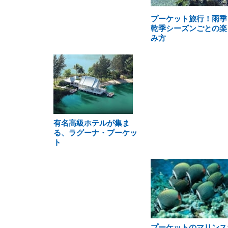
プーケット旅行！雨季
乾季シーズンごとの楽
み方
有名高級ホテルが集ま
る、ラグーナ・プーケッ
ト
プーケットのマリンス