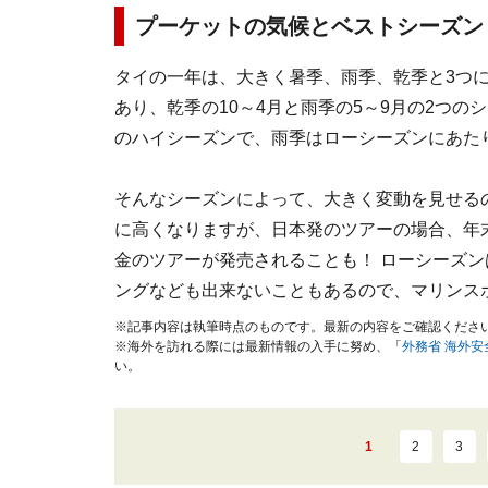
プーケットの気候とベストシーズン
タイの一年は、大きく暑季、雨季、乾季と3つ
あり、乾季の10～4月と雨季の5～9月の2つ
のハイシーズンで、雨季はローシーズンにあた
そんなシーズンによって、大きく変動を見せる
に高くなりますが、日本発のツアーの場合、年
金のツアーが発売されることも！ ローシーズ
ングなども出来ないこともあるので、マリンス
※記事内容は執筆時点のものです。最新の内容をご確認くださ
※海外を訪れる際には最新情報の入手に努め、「
外務省 海外
い。
1
2
3