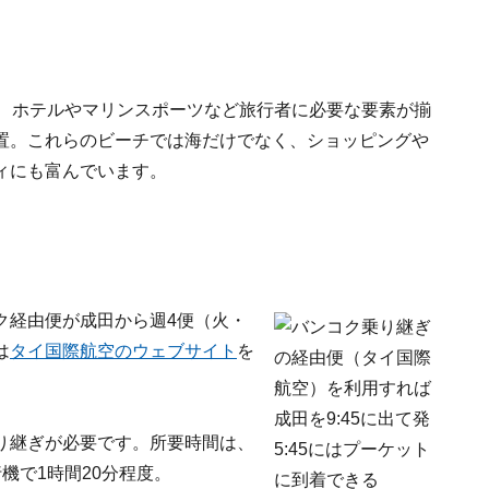
が、ホテルやマリンスポーツなど旅行者に必要な要素が揃
置。これらのビーチでは海だけでなく、ショッピングや
ィにも富んでいます。
ク経由便が成田から週4便（火・
は
タイ国際航空のウェブサイト
を
り継ぎが必要です。所要時間は、
機で1時間20分程度。