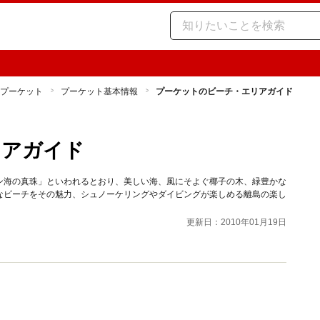
プーケット
プーケット基本情報
プーケットのビーチ・エリアガイド
リアガイド
ン海の真珠」といわれるとおり、美しい海、風にそよぐ椰子の木、緑豊かな
なビーチをその魅力、シュノーケリングやダイビングが楽しめる離島の楽し
更新日：2010年01月19日