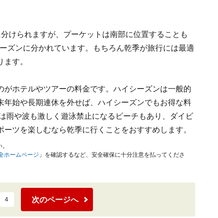
に分けられますが、プーケットは南部に位置することも
のシーズンに分かれています。もちろん乾季が旅行には最適
ります。
のがホテルやツアーの料金です。ハイシーズンは一般的
末年始や長期連休を外せば、ハイシーズンでもお得な料
ンは雨や波も激しく遊泳禁止になるビーチもあり、ダイビ
ポーツを楽しむなら乾季に行くことをおすすめします。
い。
安全ホームページ
」を確認するなど、安全確保に十分注意を払ってくださ
次のページへ
4