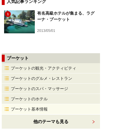
人気記事ランキング
有名高級ホテルが集まる、ラグ
1
ーナ・プーケット
2013/05/01
プーケット
プーケットの観光・アクティビティ
プーケットのグルメ・レストラン
プーケットのスパ・マッサージ
プーケットのホテル
プーケット基本情報
他のテーマも見る