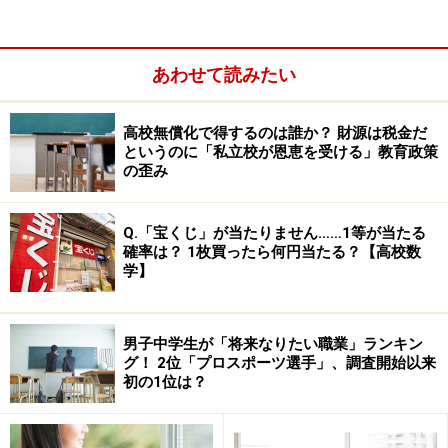
あわせて読みたい
高校無償化で得するのは誰か？ 財源は税金だ
というのに「私立校が恩恵を受ける」教育政策
の歪み
Q.「宝くじ」が当たりません……1等が当たる
確率は？ 1枚買ったら何円当たる？【高校数
学】
男子中学生が「将来なりたい職業」ランキン
グ！ 2位「プロスポーツ選手」、調査開始以来
初の1位は？