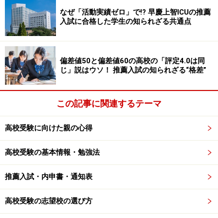
なぜ「活動実績ゼロ」で!? 早慶上智ICUの推薦
入試に合格した学生の知られざる共通点
偏差値50と偏差値60の高校の「評定4.0は同
じ」説はウソ！ 推薦入試の知られざる“格差”
この記事に関連するテーマ
高校受験に向けた親の心得
高校受験の基本情報・勉強法
推薦入試・内申書・通知表
高校受験の志望校の選び方