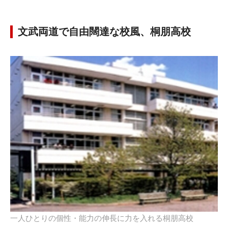
文武両道で自由闊達な校風、桐朋高校
一人ひとりの個性・能力の伸長に力を入れる桐朋高校