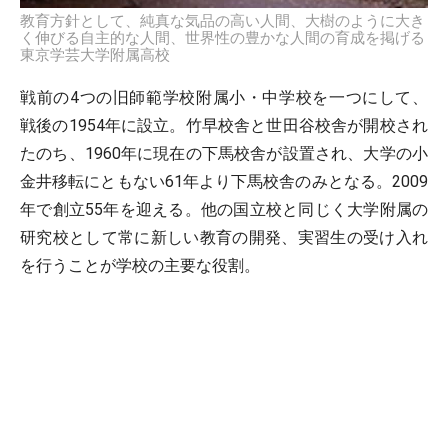
教育方針として、純真な気品の高い人間、大樹のように大き
く伸びる自主的な人間、世界性の豊かな人間の育成を掲げる
東京学芸大学附属高校
戦前の4つの旧師範学校附属小・中学校を一つにして、
戦後の1954年に設立。竹早校舎と世田谷校舎が開校され
たのち、1960年に現在の下馬校舎が設置され、大学の小
金井移転にともない61年より下馬校舎のみとなる。2009
年で創立55年を迎える。他の国立校と同じく大学附属の
研究校として常に新しい教育の開発、実習生の受け入れ
を行うことが学校の主要な役割。