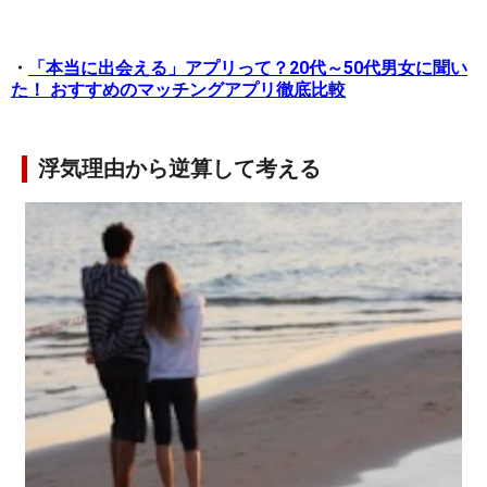
・
「本当に出会える」アプリって？20代～50代男女に聞い
た！ おすすめのマッチングアプリ徹底比較
浮気理由から逆算して考える