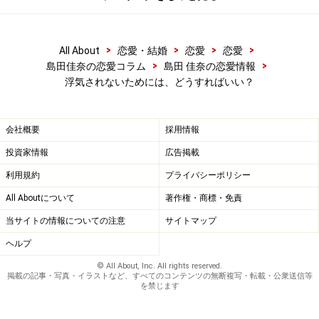
>
>
>
>
All About
恋愛・結婚
恋愛
恋愛
>
>
島田佳奈の恋愛コラム
島田 佳奈の恋愛情報
浮気されないためには、どうすればいい？
会社概要
採用情報
投資家情報
広告掲載
利用規約
プライバシーポリシー
All Aboutについて
著作権・商標・免責
当サイトの情報についての注意
サイトマップ
ヘルプ
© All About, Inc. All rights reserved.
掲載の記事・写真・イラストなど、すべてのコンテンツの無断複写・転載・公衆送信等
を禁じます