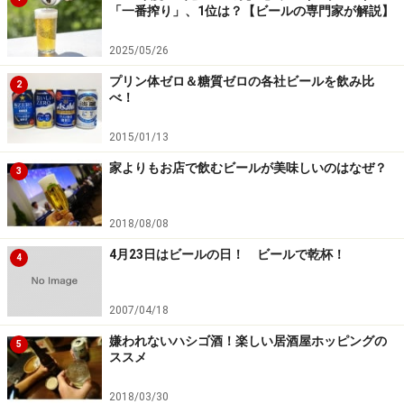
「一番搾り」、1位は？【ビールの専門家が解説】
2025/05/26
プリン体ゼロ＆糖質ゼロの各社ビールを飲み比
2
べ！
2015/01/13
家よりもお店で飲むビールが美味しいのはなぜ？
3
2018/08/08
4月23日はビールの日！ ビールで乾杯！
4
2007/04/18
嫌われないハシゴ酒！楽しい居酒屋ホッピングの
5
ススメ
2018/03/30