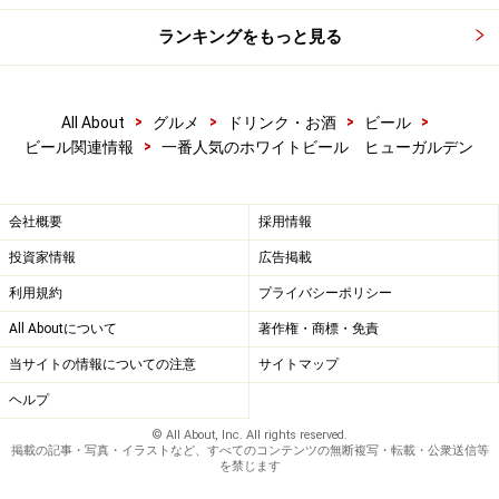
ランキングをもっと見る
>
>
>
>
All About
グルメ
ドリンク・お酒
ビール
>
ビール関連情報
一番人気のホワイトビール ヒューガルデン
会社概要
採用情報
投資家情報
広告掲載
利用規約
プライバシーポリシー
All Aboutについて
著作権・商標・免責
当サイトの情報についての注意
サイトマップ
ヘルプ
© All About, Inc. All rights reserved.
掲載の記事・写真・イラストなど、すべてのコンテンツの無断複写・転載・公衆送信等
を禁じます