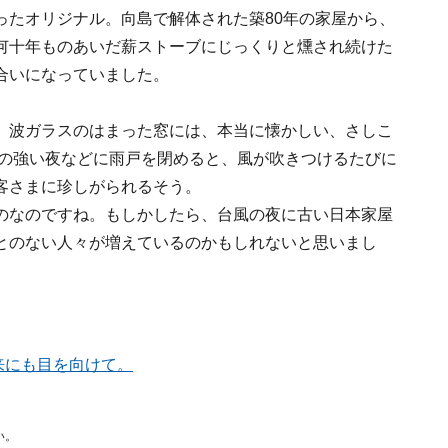
ったオリジナル。向島で解体された築80年の家屋から、
何十年ものあいだ薪ストーブにじっくりと燻され続けた
合いになっていました。
。波ガラスのはまった窓には、本当に懐かしい、さしこ
雨の強い夜などに雨戸を閉めると、風が吹きつけるたびに
客さまに珍しがられるそう。
のなのですね。もしかしたら、台風の夜に古い日本家屋
とのない人々が増えているのかもしれないと思いまし
来にも目を向けて。
い。