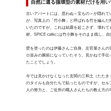
自然に還る循環型の素材だけを用い
古いアパートには、思わぬ＜宝もの＞が隠れて
が、写真上の「竹小舞」と呼ばれる竹を編んだ
いたのですが、これは結露を起こさず、壊れて
材。SPICE cafeには竹小舞をそのまま残
壁を塗ったのは伊藤さんご自身。左官屋さんの
ロ並みの腕前になっていたそう。見かねて手伝
たことでしょう。
今では見かけなくなった玄関の三和土（たたき
のタイルも自分たちで貼ったものですが、セル
人の努力と、ご近所の職人さんたちの教え方の