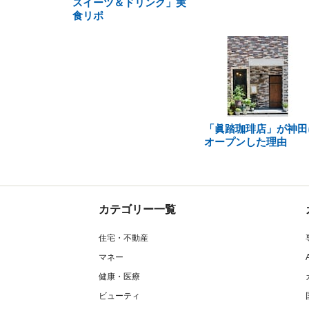
スイーツ＆ドリンク」実
食リポ
「眞踏珈琲店」が神田
オープンした理由
カテゴリー一覧
住宅・不動産
マネー
健康・医療
ビューティ