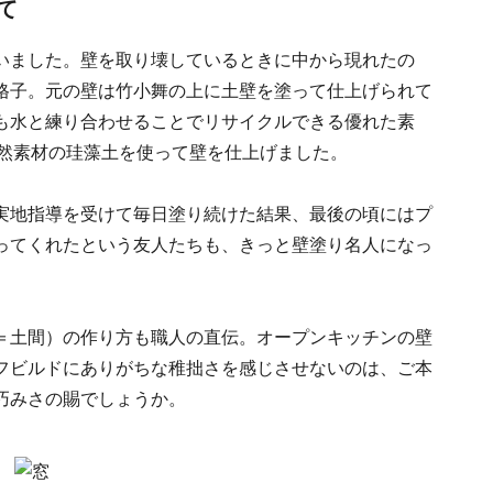
て
いました。壁を取り壊しているときに中から現れたの
格子。元の壁は竹小舞の上に土壁を塗って仕上げられて
も水と練り合わせることでリサイクルできる優れた素
し、自然素材の珪藻土を使って壁を仕上げました。
実地指導を受けて毎日塗り続けた結果、最後の頃にはプ
ってくれたという友人たちも、きっと壁塗り名人になっ
＝土間）の作り方も職人の直伝。オープンキッチンの壁
フビルドにありがちな稚拙さを感じさせないのは、ご本
巧みさの賜でしょうか。