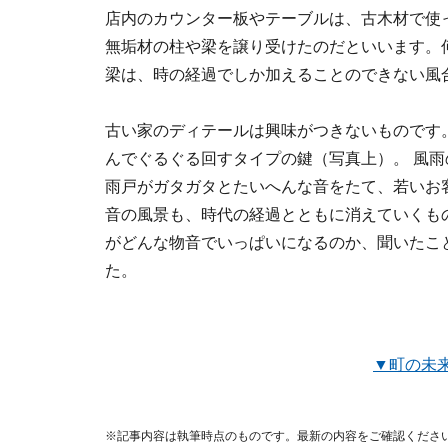
店内のカウンター板やテーブルは、古木材で使
無垢材の柱や梁を譲り受けたのだといいます。
梁は、時の経過でしか加えることのできない風
古い家のディテールは興味がつきないものです
んでぐるぐる回すタイプの鍵（写真上）。 風
雨戸がガタガタとたいへんな音をたて、若いお
音の風景も、時代の経過とともに消えていくも
がどんな物音でいっぱいになるのか、聞いたこ
た。
▼町の未
※記事内容は執筆時点のものです。最新の内容をご確認くださ