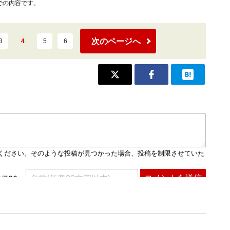
での内容です。
次のページへ
3
4
5
6