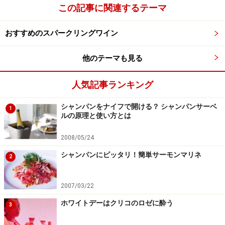
この記事に関連するテーマ
おすすめのスパークリングワイン
他のテーマも見る
人気記事ランキング
シャンパンをナイフで開ける？ シャンパンサーベ
1
ルの原理と使い方とは
2008/05/24
シャンパンにピッタリ！簡単サーモンマリネ
2
2007/03/22
ホワイトデーはクリコのロゼに酔う
3