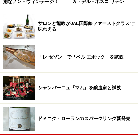
別なノン・ヴィンテージ！
カ・デル・ボスコ サテン
サロンと龍吟がJAL国際線ファーストクラスで
味わえる
「レ セゾン」で「ベル エポック」を試飲
シャンパーニュ『マム』を醸造家と試飲
ドミニク・ローランのスパークリング新発売