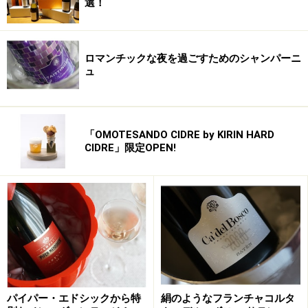
選！
ロマンチックな夜を過ごすためのシャンパーニ
ュ
「OMOTESANDO CIDRE by KIRIN HARD
CIDRE」限定OPEN!
パイパー・エドシックから特
絹のようなフランチャコルタ