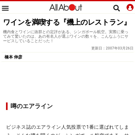
ワインを満喫する『機上のレストラン』
機内食とワインに抜群との定評がある、シンガポール航空。実際に乗っ
てみて驚いたのは、あの有名人が選ぶワインの数々を、こんなふうにサ
ービスしていることだった！
更新日：
2007年03月26日
橋本 伸彦
噂のエアライン
ビジネス誌のエアライン人気投票で1番に選ばれてしま