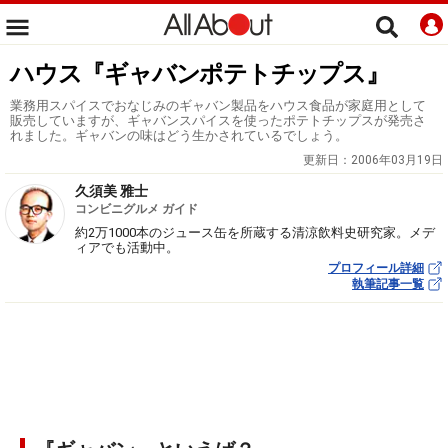
ハウス『ギャバンポテトチップス』
業務用スパイスでおなじみのギャバン製品をハウス食品が家庭用として
販売していますが、ギャバンスパイスを使ったポテトチップスが発売さ
れました。ギャバンの味はどう生かされているでしょう。
更新日：
2006年03月19日
久須美 雅士
コンビニグルメ ガイド
約2万1000本のジュース缶を所蔵する清涼飲料史研究家。メデ
ィアでも活動中。
プロフィール詳細
執筆記事一覧