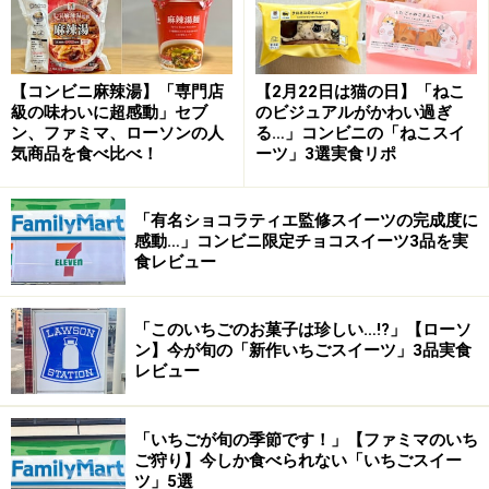
【コンビニ麻辣湯】「専門店
【2月22日は猫の日】「ねこ
級の味わいに超感動」セブ
のビジュアルがかわい過ぎ
ン、ファミマ、ローソンの人
る…」コンビニの「ねこスイ
気商品を食べ比べ！
ーツ」3選実食リポ
「有名ショコラティエ監修スイーツの完成度に
感動…」コンビニ限定チョコスイーツ3品を実
食レビュー
内袋は2つ入っています。他社の成型ポテトチップスの
内袋は1つのことが多いですが、2つに分かれていると湿
「このいちごのお菓子は珍しい…!?」【ローソ
気ないのでいいですね。
ン】今が旬の「新作いちごスイーツ」3品実食
レビュー
爽やかな大人の辛さ
「いちごが旬の季節です！」【ファミマのいち
ご狩り】今しか食べられない「いちごスイー
ツ」5選