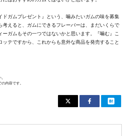
イドガムプレゼント』という、噛みたいガムの味を募集
ら考えると、ガムにできるフレーバーは、まだいくらで
ィーガムもその一つではないかと思います。『噛む』こ
ロッテですから、これからも意外な商品を発売すること
い。
での内容です。