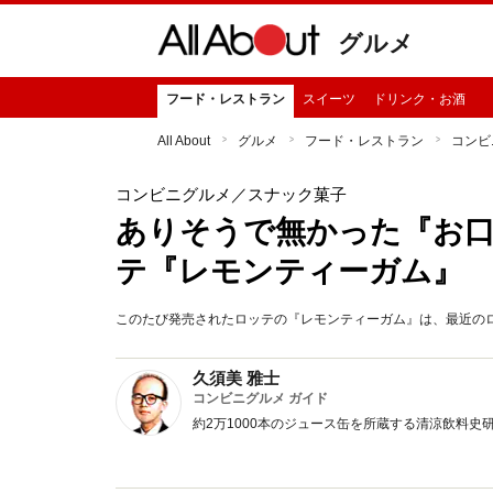
グルメ
フード・レストラン
スイーツ
ドリンク・お酒
All About
グルメ
フード・レストラン
コンビ
コンビニグルメ
／スナック菓子
ありそうで無かった『お
テ『レモンティーガム』
このたび発売されたロッテの『レモンティーガム』は、最近の
久須美 雅士
コンビニグルメ ガイド
約2万1000本のジュース缶を所蔵する清涼飲料史