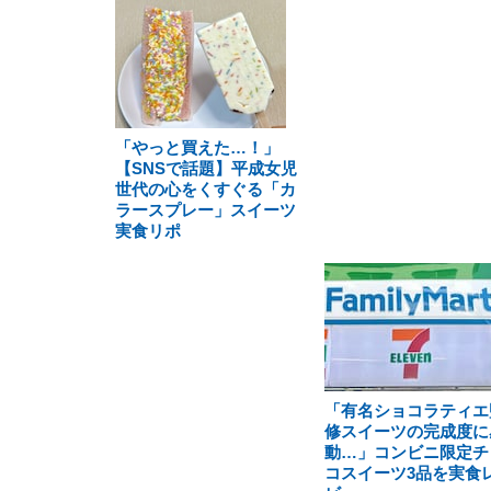
「やっと買えた…！」
【SNSで話題】平成女児
世代の心をくすぐる「カ
ラースプレー」スイーツ
実食リポ
「有名ショコラティエ
修スイーツの完成度に
動…」コンビニ限定チ
コスイーツ3品を実食