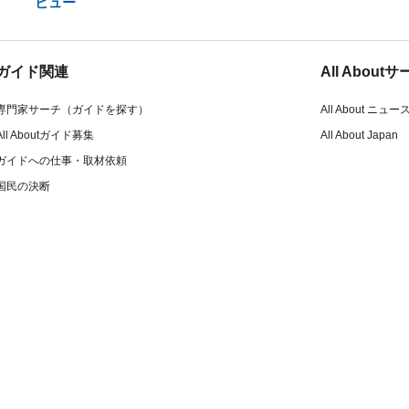
ビュー
ガイド関連
All Abou
専門家サーチ（ガイドを探す）
All About ニュー
All Aboutガイド募集
All About Japan
ガイドへの仕事・取材依頼
国民の決断