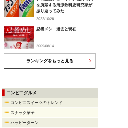
を所蔵する清涼飲料史研究家が
振り返ってみた
2022/10/28
忍者メシ 過去と現在
5
2009/06/14
ランキングをもっと見る
コンビニグルメ
コンビニスイーツのトレンド
スナック菓子
ハッピーターン