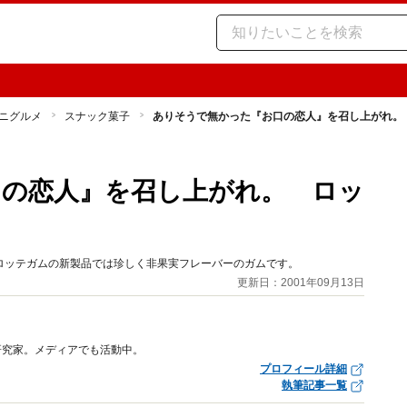
ニグルメ
スナック菓子
ありそうで無かった『お口の恋人』を召し上がれ。
口の恋人』を召し上がれ。 ロッ
ロッテガムの新製品では珍しく非果実フレーバーのガムです。
更新日：2001年09月13日
研究家。メディアでも活動中。
プロフィール詳細
執筆記事一覧