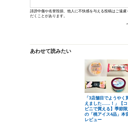
あわせて読みたい
「3店舗目でようやく
えました……！」【コ
ビニで買える】季節限
の「桃アイス4品」本
レビュー