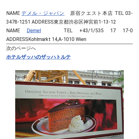
NAME
デメル・ジャパン
原宿クエスト本店 TEL 03-
3478-1251 ADDRESS東京都渋谷区神宮前1-13-12
NAME
Demel
TEL +43/1/535 17 17-0
ADDRESSKohlmarkt 14,A-1010 Wien
次のページへ
ホテルザッハのザッハトルテ