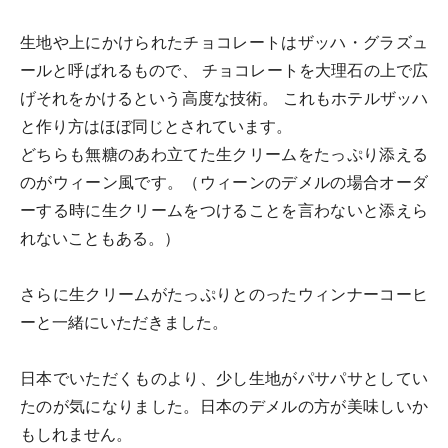
生地や上にかけられたチョコレートはザッハ・グラズュ
ールと呼ばれるもので、 チョコレートを大理石の上で広
げそれをかけるという高度な技術。 これもホテルザッハ
と作り方はほぼ同じとされています。
どちらも無糖のあわ立てた生クリームをたっぷり添える
のがウィーン風です。（ウィーンのデメルの場合オーダ
ーする時に生クリームをつけることを言わないと添えら
れないこともある。）
さらに生クリームがたっぷりとのったウィンナーコーヒ
ーと一緒にいただきました。
日本でいただくものより、少し生地がパサパサとしてい
たのが気になりました。日本のデメルの方が美味しいか
もしれません。