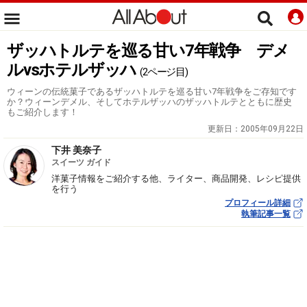
ザッハトルテを巡る甘い7年戦争 デメ
ルvsホテルザッハ
(2ページ目)
ウィーンの伝統菓子であるザッハトルテを巡る甘い7年戦争をご存知です
か？ウィーンデメル、そしてホテルザッハのザッハトルテとともに歴史
もご紹介します！
更新日：
2005年09月22日
下井 美奈子
スイーツ ガイド
洋菓子情報をご紹介する他、ライター、商品開発、レシピ提供
を行う
プロフィール詳細
執筆記事一覧