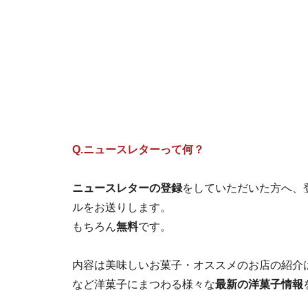
Q.ニュースレターって何？
ニュースレターの登録
をしていただいた方へ、
ルをお送りします。
もちろん
無料
です。
内容は美味しいお菓子・オススメのお店の紹介
など洋菓子にまつわる様々な
最新の洋菓子情報