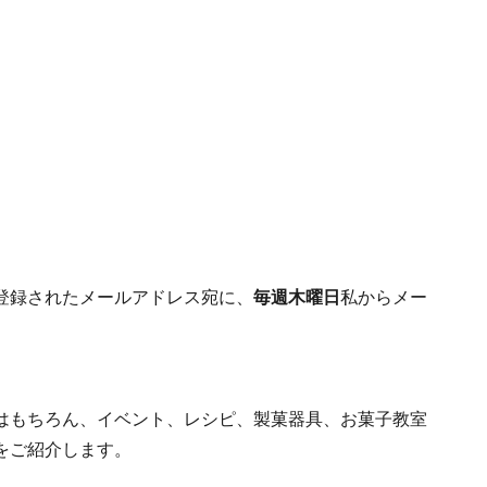
登録されたメールアドレス宛に、
毎週木曜日
私からメー
はもちろん、イベント、レシピ、製菓器具、お菓子教室
をご紹介します。