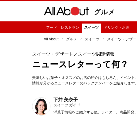
グルメ
フード・レストラン
スイーツ
ドリンク・お酒
All About
グルメ
スイーツ
スイーツ・デザー
スイーツ・デザート
／スイーツ関連情報
ニュースレターって何？ 
美味しいお菓子・オススメのお店の紹介はもちろん、イベント
情報が分かるニュースレターのバックナンバーをご紹介します
下井 美奈子
スイーツ ガイド
洋菓子情報をご紹介する他、ライター、商品開発