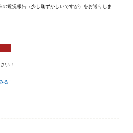
信の近況報告（少し恥ずかしいですが）をお送りしま
ださい！
みる！