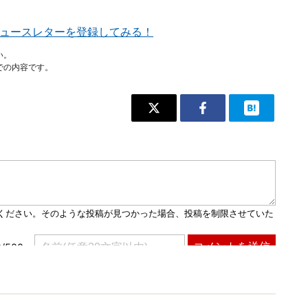
ュースレターを登録してみる！
い。
での内容です。