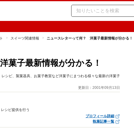
ト
スイーツ関連情報
ニュースレターって何？ 洋菓子最新情報が分かる！
洋菓子最新情報が分かる！
、レシピ、製菓器具、お菓子教室など洋菓子にまつわる様々な最新の洋菓子
。
更新日：2001年09月13日
、レシピ提供を行う
プロフィール詳細
執筆記事一覧