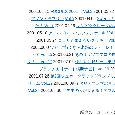
【洋菓子】ニュースレターバックナンバー
2001.03.15
FOODEX 2001
Vol.3
2001.03.22
アソン・ダブリル
Vol.5
2001.04.05
Sweets！
た！
Vol.7
2001.04.19
レシピ☆クレープの
2001.05.10
アールグレーのシフォンケーキ
Vol.
2001.05.24
コロリ☆まぁるいクッキー
Vol
2001.06.07
パリに行くなら老舗のラデュレ！
ト？
Vol.15
2001.06.21
あのリッツでプロの技
ク！」
Vol.17
2001.07.05
ひんやりゼリー「テリ
ーブランチ★【サイト横断ナビ】
Vol.19
20
2001.07.26
第2回シュガークラフトグランプリ2
リーム
Vol.22
2001.08.09
イタリアマンマの直
Vol.24
2001.08.30
世界中の人が集まる！アマ
続きのニュースレ