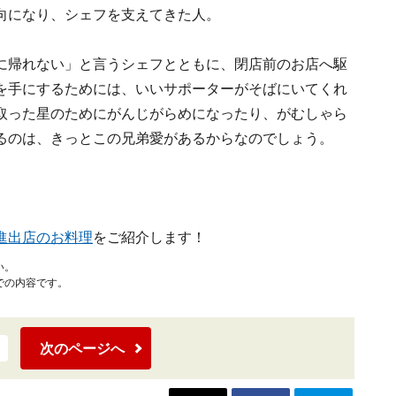
向になり、シェフを支えてきた人。
に帰れない」と言うシェフとともに、閉店前のお店へ駆
を手にするためには、いいサポーターがそばにいてくれ
取った星のためにがんじがらめになったり、がむしゃら
るのは、きっとこの兄弟愛があるからなのでしょう。
進出店のお料理
をご紹介します！
い。
での内容です。
次のページへ