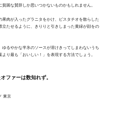
に貧困な賛辞しか思いつかないものかもしれません。
の果肉が入ったグラニタをかけ、ピスタチオを散らした
際立たせるように、きりりと引きしまった黄緑が顔をの
。ゆるやかな半氷のソースが溶けきってしまわないうち
葉より最も「おいしい！」を表現する方法でしょう。
たオファーは数知れず。