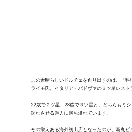
この素晴らしいドルチェを創り出すのは、「料
ライモ氏。イタリア・パドヴァの３ツ星レストラン「
22歳で２ツ星、28歳で３ツ星と、どちらもミ
訪れさせる魅力に満ち溢れています。
その栄えある海外初出店となったのが、新丸ビルの「il 