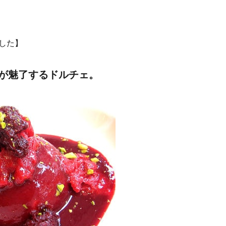
ました】
が魅了するドルチェ。