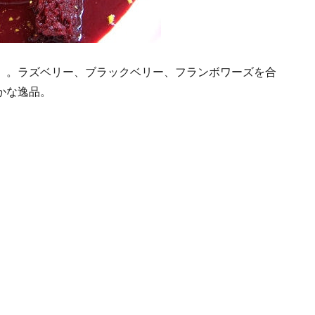
」。ラズベリー、ブラックベリー、フランボワーズを合
かな逸品。