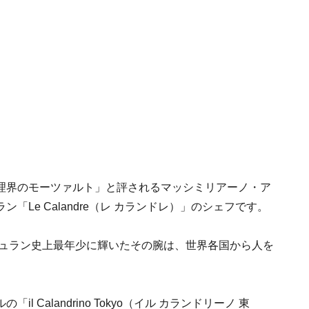
理界のモーツァルト」と評されるマッシミリアーノ・ア
Le Calandre（レ カランドレ）」のシェフです。
シュラン史上最年少に輝いたその腕は、世界各国から人を
Calandrino Tokyo（イル カランドリーノ 東