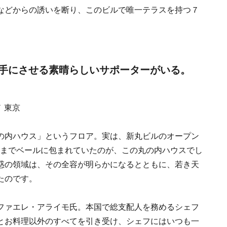
などからの誘いを断り、このビルで唯一テラスを持つ７
手にさせる素晴らしいサポーターがいる。
の内ハウス」というフロア。実は、新丸ビルのオープン
後までベールに包まれていたのが、この丸の内ハウスでし
惑の領域は、その全容が明らかになるとともに、若き天
たのです。
ファエレ・アライモ氏。本国で総支配人を務めるシェフ
とお料理以外のすべてを引き受け、シェフにはいつも一