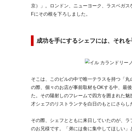
京）」。ロンドン、ニューヨーク、ラスベガス
Fにその根を下ろしました。
成功を手にするシェフには、それを
そこは、このビルの中で唯一テラスを持つ「丸
の際、個々のお店が事前取材をOKする中、最
た。その陽射しのフレームで四方を囲まれた魅
才シェフのリストランテを白日のもとにさらし
その際、シェフとともに来日していたのが、ラ
のお兄様です。「弟には食に集中してほしい」