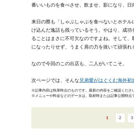
番いいものを食べさせ、飲ませ、影になり、日
来日の際も「しゃぶしゃぶを食べないとホテル
け込んだ逸話も残っているそう。やはり、成功
ることはまさに不可欠なのですよね。そして、
になったりせず、うまく肩の力を抜いて頑張れ
なので今回のこの出店も、二人がいてこそ。
次ページでは、そんな
兄弟愛がはぐくむ海外初
※記事内容は執筆時点のものです。最新の内容をご確認くださ
※メニューや料金などのデータは、取材時または記事公開時点
1
2
3