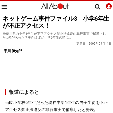
ネットゲーム事件ファイル3 小学6年生
が不正アクセス！
神奈川県の中学1年生が不正アクセス禁止法違反の非行事実で補導され
た…何があった？事件は彼が小学6年生の時に…
更新日：
2005年09月11日
宇川 伊知郎
報道によると
当時小学校6年生だった現在中学1年生の男子生徒を不正
アクセス禁止法違反の非行事実で補導したと発表。