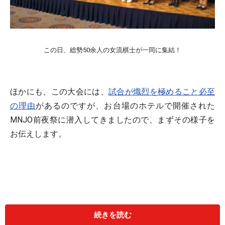
この日、総勢50余人の女流棋士が一同に集結！
ほかにも、この大会には、
試合が熾烈を極めること必至
の理由
があるのですが、お台場のホテルで開催された
MNJO前夜祭に潜入してきましたので、まずその様子を
お伝えします。
続きを読む