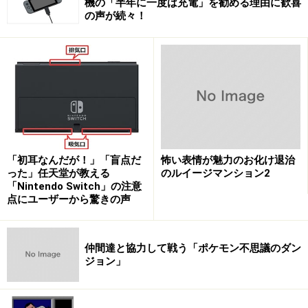
機の「半年に一度は充電」を勧める理由に歓喜
の声が続々！
「初耳なんだが！」「盲点だ
怖い表情が魅力のお化け退治
った」任天堂が教える
のルイージマンション2
「Nintendo Switch」の注意
点にユーザーから驚きの声
仲間達と協力して戦う「ポケモン不思議のダン
ジョン」