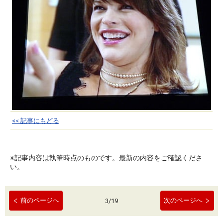
<< 記事にもどる
※記事内容は執筆時点のものです。最新の内容をご確認くださ
い。
前のページへ
次のページへ
3
/
19