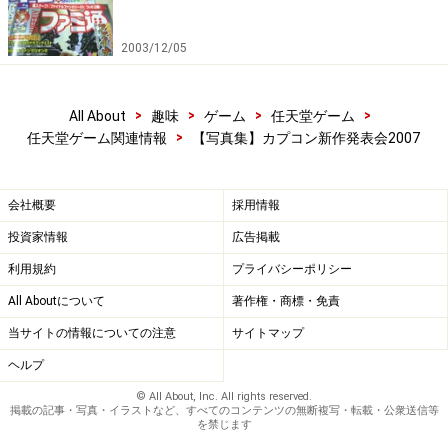
2003/12/05
>
>
>
>
All About
趣味
ゲーム
任天堂ゲーム
>
任天堂ゲーム関連情報
【写真集】カプコン新作発表会2007
会社概要
採用情報
投資家情報
広告掲載
利用規約
プライバシーポリシー
All Aboutについて
著作権・商標・免責
当サイトの情報についての注意
サイトマップ
ヘルプ
© All About, Inc. All rights reserved.
掲載の記事・写真・イラストなど、すべてのコンテンツの無断複写・転載・公衆送信等
を禁じます