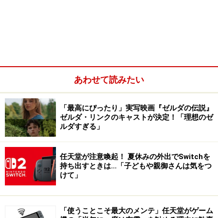
あわせて読みたい
「最高にぴったり」実写映画『ゼルダの伝説』
ゼルダ・リンクのキャストが決定！「理想のゼ
ルダすぎる」
任天堂が注意喚起！ 夏休みの外出でSwitchを
持ち出すときは…「子どもや親御さんは気をつ
けて」
「使うことこそ最大のメンテ」任天堂がゲーム