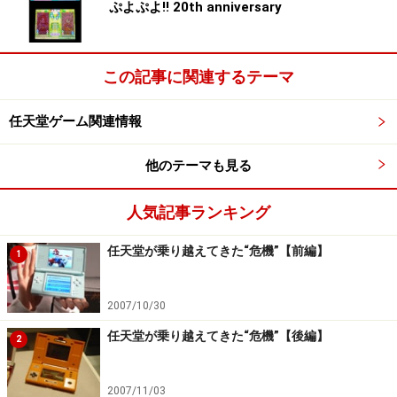
ぷよぷよ!! 20th anniversary
この記事に関連するテーマ
任天堂ゲーム関連情報
他のテーマも見る
人気記事ランキング
任天堂が乗り越えてきた“危機”【前編】
1
2007/10/30
任天堂が乗り越えてきた“危機”【後編】
2
2007/11/03