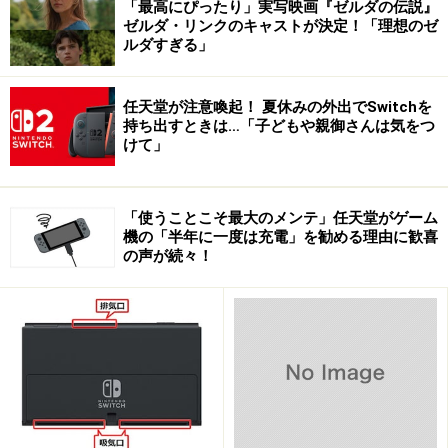
「最高にぴったり」実写映画『ゼルダの伝説』
ゼルダ・リンクのキャストが決定！「理想のゼ
ルダすぎる」
任天堂が注意喚起！ 夏休みの外出でSwitchを
持ち出すときは…「子どもや親御さんは気をつ
けて」
「使うことこそ最大のメンテ」任天堂がゲーム
機の「半年に一度は充電」を勧める理由に歓喜
の声が続々！