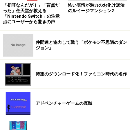
「初耳なんだが！」「盲点だ
怖い表情が魅力のお化け退治
った」任天堂が教える
のルイージマンション2
「Nintendo Switch」の注意
点にユーザーから驚きの声
仲間達と協力して戦う「ポケモン不思議のダン
ジョン」
待望のダウンロード化！ファミコン時代の名作
アドベンチャーゲームの真髄