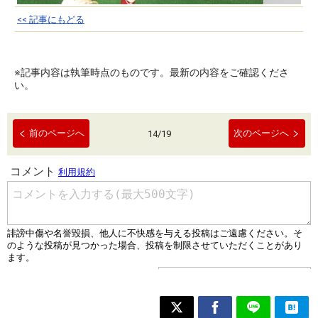
<< 記事にもどる
※記事内容は執筆時点のものです。最新の内容をご確認くださ
い。
前のページへ
次のページへ
14
/
19