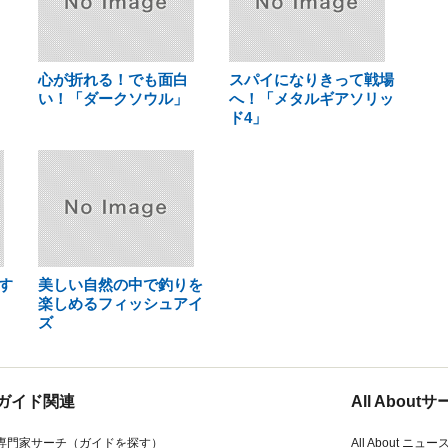
心が折れる！でも面白
スパイになりきって戦場
い！「ダークソウル」
へ！「メタルギアソリッ
ド4」
す
美しい自然の中で釣りを
楽しめるフィッシュアイ
ズ
ガイド関連
All Abou
専門家サーチ（ガイドを探す）
All About ニュー