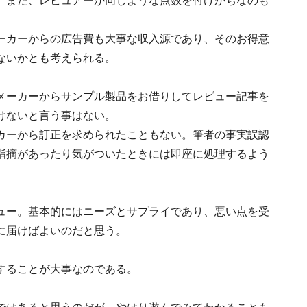
。また、レビュアーが同じような点数を付けがちなのも
ーカーからの広告費も大事な収入源であり、そのお得意
ないかとも考えられる。
メーカーからサンプル製品をお借りしてレビュー記事を
けないと言う事はない。
カーから訂正を求められたこともない。筆者の事実誤認
指摘があったり気がついたときには即座に処理するよう
ュー。基本的にはニーズとサプライであり、悪い点を受
に届けばよいのだと思う。
することが大事なのである。