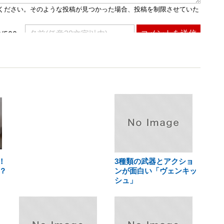
！
3種類の武器とアクショ
？
ンが面白い「ヴェンキッ
シュ」