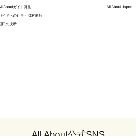
All Aboutガイド募集
All About Japan
ガイドへの仕事・取材依頼
国民の決断
All About公式SNS