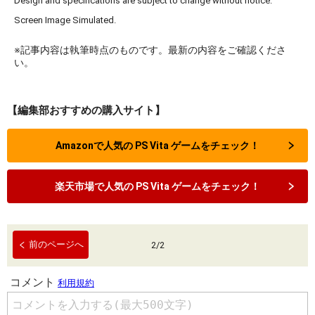
Design and specifications are subject to change without notice.
Screen Image Simulated.
※記事内容は執筆時点のものです。最新の内容をご確認くださ
い。
【編集部おすすめの購入サイト】
Amazonで人気の PS Vita ゲームをチェック！
楽天市場で人気の PS Vita ゲームをチェック！
前のページへ
2
/
2