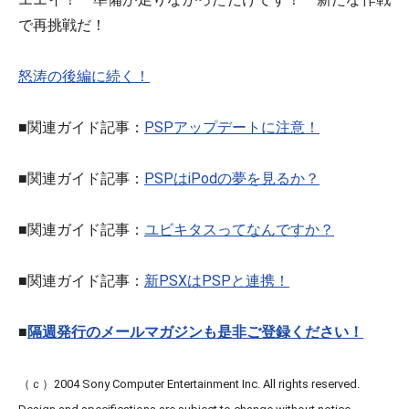
で再挑戦だ！
怒涛の後編に続く！
■関連ガイド記事：
PSPアップデートに注意！
■関連ガイド記事：
PSPはiPodの夢を見るか？
■関連ガイド記事：
ユビキタスってなんですか？
■関連ガイド記事：
新PSXはPSPと連携！
■
隔週発行のメールマガジンも是非ご登録ください！
（ｃ）2004 Sony Computer Entertainment Inc. All rights reserved.