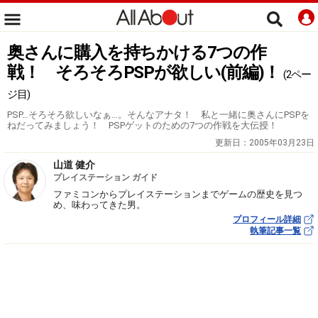
奥さんに購入を持ちかける7つの作
戦！ そろそろPSPが欲しい(前編)！
(2ペー
ジ目)
PSP…そろそろ欲しいなぁ…。そんなアナタ！ 私と一緒に奥さんにPSPを
ねだってみましょう！ PSPゲットのための7つの作戦を大伝授！
更新日：
2005年03月23日
山道 健介
プレイステーション ガイド
ファミコンからプレイステーションまでゲームの歴史を見つ
め、味わってきた男。
プロフィール詳細
執筆記事一覧