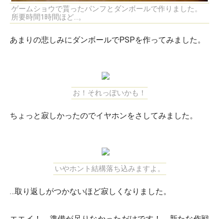
ゲームショウで貰ったパンフとダンボールで作りました。
所要時間1時間ほど…。
あまりの悲しみにダンボールでPSPを作ってみました。
お！それっぽいかも！
ちょっと寂しかったのでイヤホンをさしてみました。
いやホント結構落ち込みますよ。
…取り返しがつかないほど寂しくなりました。
エエイ！ 準備が足りなかっただけです！ 新たな作戦