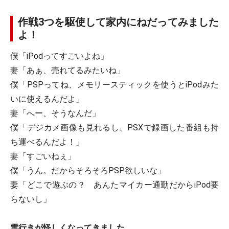
作戦3つを駆使して家内にねだってみました
よ！
僕「iPodってすごいよね」
妻「あぁ、売れてるみたいね」
僕「PSPってね、メモリースティックを使うとiPodみた
いに使えるんだよ」
妻「へー、そうなんだ」
僕「デジカメ画像も見れるし、PSXで録画した番組も持
ち運べるんだよ！」
妻「すごいねぇ」
僕「うん。だからそろそろPSP欲しいな」
妻「どこで遊ぶの？ あんたマイカー通勤だからiPod要
らないし」
雲行きが怪しくなってきました。