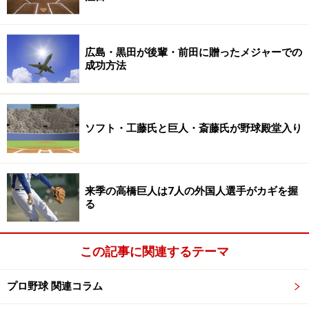
広島・黒田が後輩・前田に贈ったメジャーでの
成功方法
ソフト・工藤氏と巨人・斎藤氏が野球殿堂入り
来季の高橋巨人は7人の外国人選手がカギを握
る
この記事に関連するテーマ
プロ野球 関連コラム