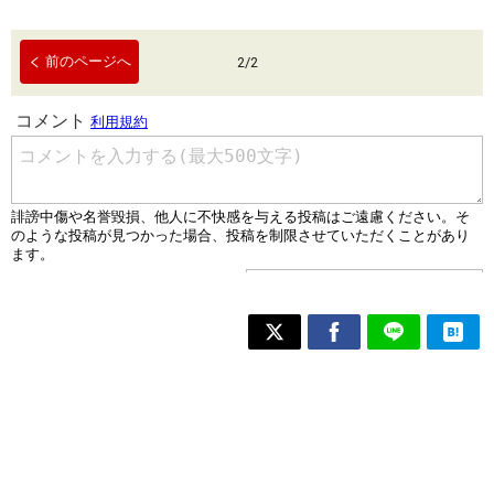
前のページへ
2
/
2