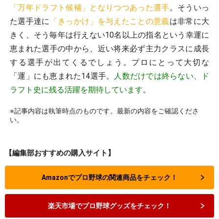
「万年ドラフト候補」となりつつあった選手
。そういっ
た選手達に
「きっかけ」を与えたことの意義
は非常に大
きく、そう毎年は行えない10名以上の指名という幸運に
恵まれた選手の中から、近い将来必ず主力クラスに成長
する選手が出てくるでしょう。プロにとって大切な
「運」にも恵まれた14選手。
人数だけでは終らない、ド
ラフト史に残る活躍を期待しています
。
※記事内容は執筆時点のものです。最新の内容をご確認くださ
い。
【編集部おすすめの購入サイト】
Amazonでプロ野球の関連商品をチェック！
楽天市場でプロ野球グッズをチェック！