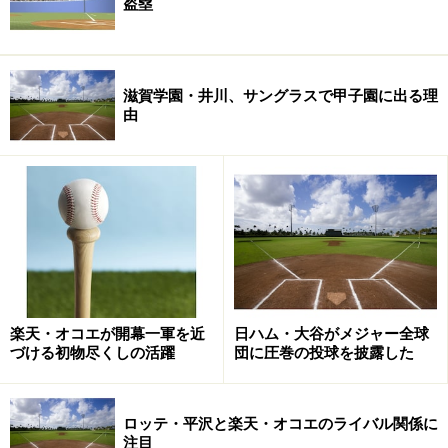
盗塁
滋賀学園・井川、サングラスで甲子園に出る理
由
楽天・オコエが開幕一軍を近
日ハム・大谷がメジャー全球
づける初物尽くしの活躍
団に圧巻の投球を披露した
ロッテ・平沢と楽天・オコエのライバル関係に
注目