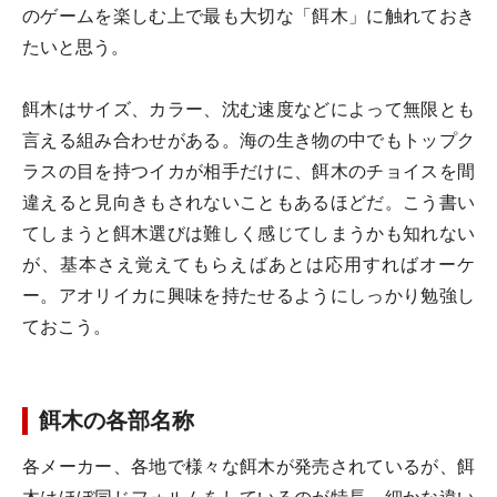
のゲームを楽しむ上で最も大切な「餌木」に触れておき
たいと思う。
餌木はサイズ、カラー、沈む速度などによって無限とも
言える組み合わせがある。海の生き物の中でもトップク
ラスの目を持つイカが相手だけに、餌木のチョイスを間
違えると見向きもされないこともあるほどだ。こう書い
てしまうと餌木選びは難しく感じてしまうかも知れない
が、基本さえ覚えてもらえばあとは応用すればオーケ
ー。アオリイカに興味を持たせるようにしっかり勉強し
ておこう。
餌木の各部名称
各メーカー、各地で様々な餌木が発売されているが、餌