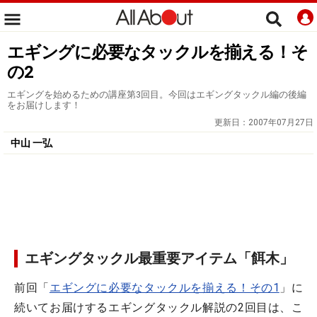
エギングに必要なタックルを揃える！そ
の2
エギングを始めるための講座第3回目。今回はエギングタックル編の後編
をお届けします！
更新日：
2007年07月27日
中山 一弘
エギングタックル最重要アイテム「餌木」
前回「
エギングに必要なタックルを揃える！その1
」に
続いてお届けするエギングタックル解説の2回目は、こ